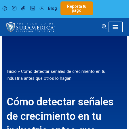
Ir
Reporta tu
Blog
al
pago
contenido
Inicio
»
Cómo detectar señales de crecimiento en tu
industria antes que otros lo hagan
Cómo detectar señales
de crecimiento en tu