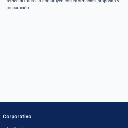
temen al futuro: lo construyen con información, propósito y
preparación.
Corporativo