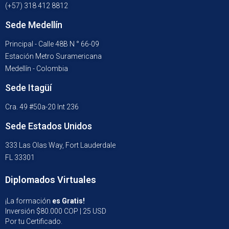
(+57) 318 412 8812
Sede Medellín
Principal - Calle 48B N ° 66-09
Estación Metro Suramericana
Medellín - Colombia
Sede Itagüí
Cra. 49 #50a-20 Int 236
Sede Estados Unidos
333 Las Olas Way, Fort Lauderdale
FL 33301
Diplomados Virtuales
¡La formación
es Gratis!
Inversión $80.000 COP | 25 USD
Por tu Certificado.