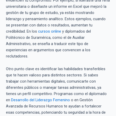
evidencien tu compromiso. Por ejemplo, si lideraste una feria
universitaria o diseñaste un informe en Excel que mejoró la
gestión de tu grupo de estudio, ya estás mostrando
liderazgo y pensamiento analítico. Estos ejemplos, cuando
se presentan con datos o resultados, aumentan tu
credibilidad. En los
cursos on
l
ine
y diplomados del
Politécnico de Suramérica, como el de Auxiliar
Administrativo, se enseña a traducir este tipo de
experiencias en argumentos que convencen a los
reclutadores.
Otro punto clave es identificar las habilidades transferibles
que te hacen valioso para distintos sectores. Si sabes
trabajar con herramientas digitales, comunicarte con
diferentes públicos o manejar tareas administrativas, ya
tienes un perfil competitivo. Programas como el diplomado
en
Desarrollo del Liderazgo Femenino
o en Gestión
Avanzada de Recursos Humanos te ayudan a fortalecer
esas competencias, potenciando tu seguridad a la hora de