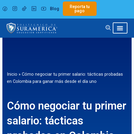
Ir
Reporta tu
Blog
al
pago
contenido
Inicio
»
Cómo negociar tu primer salario: tácticas probadas
en Colombia para ganar más desde el día uno
Cómo negociar tu primer
salario: tácticas