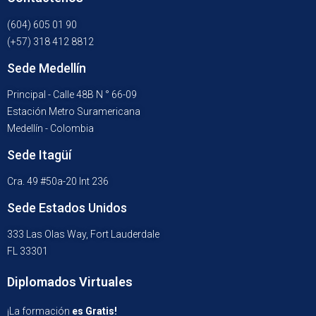
(604) 605 01 90
(+57) 318 412 8812
Sede Medellín
Principal - Calle 48B N ° 66-09
Estación Metro Suramericana
Medellín - Colombia
Sede Itagüí
Cra. 49 #50a-20 Int 236
Sede Estados Unidos
333 Las Olas Way, Fort Lauderdale
FL 33301
Diplomados Virtuales
¡La formación
es Gratis!