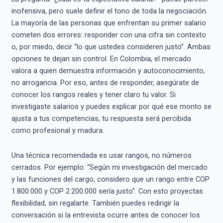
inofensiva, pero suele definir el tono de toda la negociación.
La mayoría de las personas que enfrentan su primer salario
cometen dos errores: responder con una cifra sin contexto
o, por miedo, decir “lo que ustedes consideren justo”. Ambas
opciones te dejan sin control. En Colombia, el mercado
valora a quien demuestra información y autoconocimiento,
no arrogancia. Por eso, antes de responder, asegúrate de
conocer los rangos reales y tener claro tu valor. Si
investigaste salarios y puedes explicar por qué ese monto se
ajusta a tus competencias, tu respuesta será percibida
como profesional y madura.
Una técnica recomendada es usar rangos, no números
cerrados. Por ejemplo: “Según mi investigación del mercado
y las funciones del cargo, considero que un rango entre COP
1.800.000 y COP 2.200.000 sería justo”. Con esto proyectas
flexibilidad, sin regalarte. También puedes redirigir la
conversación si la entrevista ocurre antes de conocer los