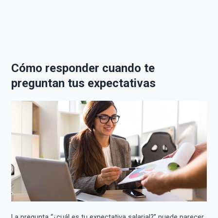
Cómo responder cuando te
preguntan tus expectativas
La pregunta “¿cuál es tu expectativa salarial?” puede parecer