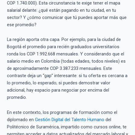
COP 1.740.000).
Esta circunstancia te exige tener el mapa
salarial delante: ¿qué están pagando en tu ciudad, en tu
sector? Y ¿cómo comunicar que tú puedes aportar más que
ese promedio?
La región aporta otra capa. Por ejemplo, para la ciudad de
Bogotá el promedio para recién graduados universitarios
ronda los COP 1.992.668 mensuales.
Y considerando que el
salario medio en Colombia (todas edades, todos niveles) es
de aproximadamente COP 3.387.233 mensuales.
Este
contraste deja un “gap” interesante: si tu oferta es cercana a
lo promedio, lo esperado; si puedes demostrar valor
adicional, hay espacio para negociar por encima del
promedio.
En este contexto, los programas de formación como el
diplomado en
Gestión Digital del Talento Humano
del
Politécnico de Suramérica, impartido como cursos online, te
permiten acceder a datos actualizados del mercado laboral y