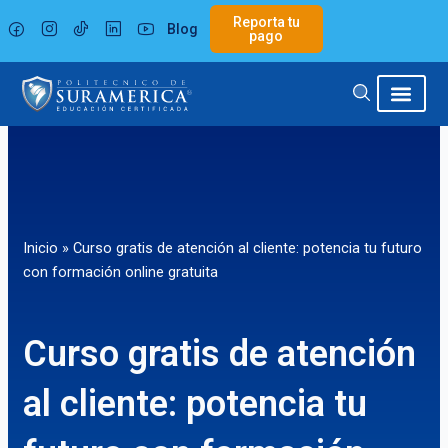
Ir
Reporta tu
Blog
al
pago
contenido
Inicio
»
Curso gratis de atención al cliente: potencia tu futuro
con formación online gratuita
Curso gratis de atención
al cliente: potencia tu