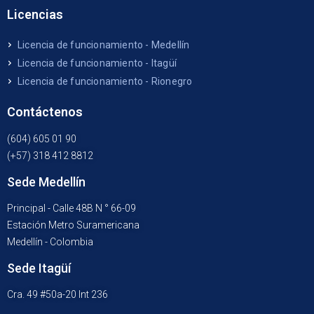
Licencias
Licencia de funcionamiento - Medellín
Licencia de funcionamiento - Itagüí
Licencia de funcionamiento - Rionegro
Contáctenos
(604) 605 01 90
(+57) 318 412 8812
Sede Medellín
Principal - Calle 48B N ° 66-09
Estación Metro Suramericana
Medellín - Colombia
Sede Itagüí
Cra. 49 #50a-20 Int 236