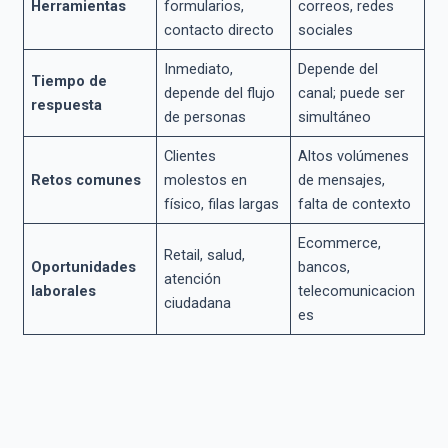
Herramientas
formularios,
correos, redes
contacto directo
sociales
Inmediato,
Depende del
Tiempo de
depende del flujo
canal; puede ser
respuesta
de personas
simultáneo
Clientes
Altos volúmenes
Retos comunes
molestos en
de mensajes,
físico, filas largas
falta de contexto
Ecommerce,
Retail, salud,
Oportunidades
bancos,
atención
laborales
telecomunicacion
ciudadana
es