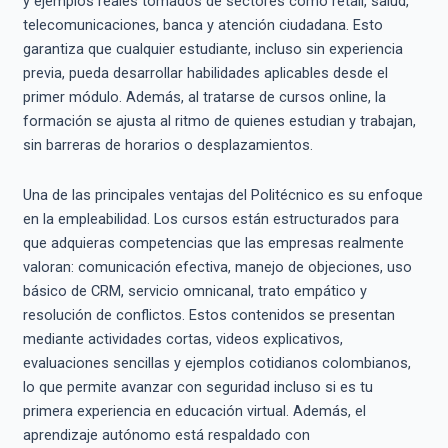
y ejemplos reales tomados de sectores como retail, salud,
telecomunicaciones, banca y atención ciudadana. Esto
garantiza que cualquier estudiante, incluso sin experiencia
previa, pueda desarrollar habilidades aplicables desde el
primer módulo. Además, al tratarse de cursos online, la
formación se ajusta al ritmo de quienes estudian y trabajan,
sin barreras de horarios o desplazamientos.
Una de las principales ventajas del Politécnico es su enfoque
en la empleabilidad. Los cursos están estructurados para
que adquieras competencias que las empresas realmente
valoran: comunicación efectiva, manejo de objeciones, uso
básico de CRM, servicio omnicanal, trato empático y
resolución de conflictos. Estos contenidos se presentan
mediante actividades cortas, videos explicativos,
evaluaciones sencillas y ejemplos cotidianos colombianos,
lo que permite avanzar con seguridad incluso si es tu
primera experiencia en educación virtual. Además, el
aprendizaje autónomo está respaldado con