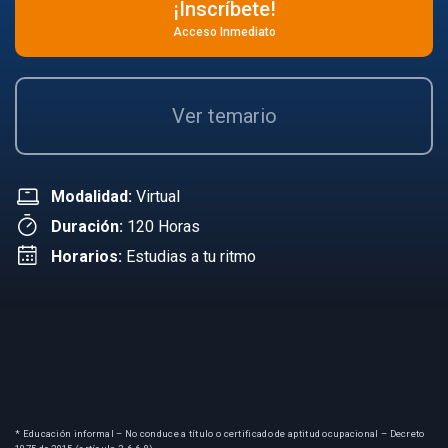
¡Inscríbete!
Acceso Inmediato
Ver temario
Modalidad:
Virtual
Duración:
120 Horas
Horarios:
Estudias a tu ritmo
* Educación informal – No conduce a título o certificado de aptitud ocupacional – Decreto