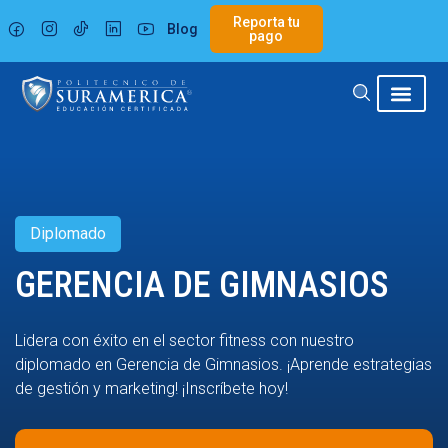
Ir
Reporta tu
Blog
al
pago
contenido
Diplomado
GERENCIA DE GIMNASIOS
Lidera con éxito en el sector fitness con nuestro
diplomado en Gerencia de Gimnasios. ¡Aprende estrategias
de gestión y marketing! ¡Inscríbete hoy!