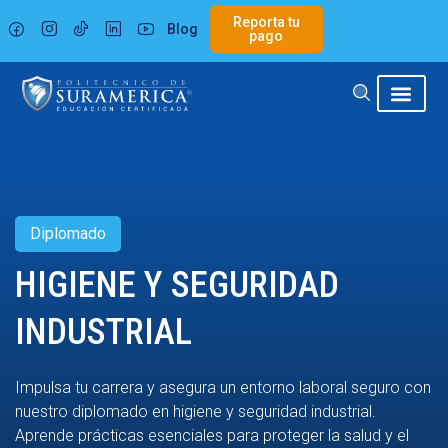
Ir
Reporta tu
Blog
al
pago
contenido
Diplomado
HIGIENE Y SEGURIDAD
INDUSTRIAL
Impulsa tu carrera y asegura un entorno laboral seguro con
nuestro diplomado en higiene y seguridad industrial.
Aprende prácticas esenciales para proteger la salud y el