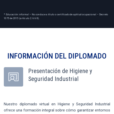
* Educación informal – No conduce a título o certificado de aptitud ocupacional – Decreto
1075 de 2015 (artículo 2.6.6.8).
INFORMACIÓN DEL
DIPLOMADO
Presentación de Higiene y
Seguridad Industrial
Nuestro diplomado virtual en Higiene y Seguridad Industrial
ofrece una formación integral sobre cómo garantizar entornos