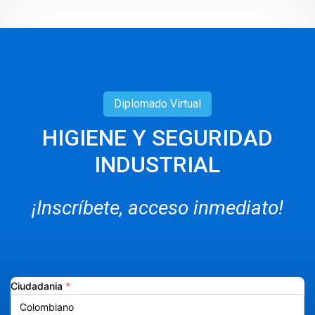
Diplomado
Virtual
HIGIENE Y SEGURIDAD
INDUSTRIAL
¡Inscríbete, acceso inmediato!