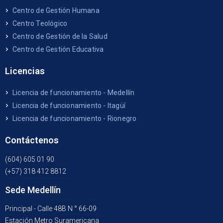
Centro de Gestión Humana
Centro Teológico
Centro de Gestión de la Salud
Centro de Gestión Educativa
Licencias
Licencia de funcionamiento - Medellín
Licencia de funcionamiento - Itagüí
Licencia de funcionamiento - Rionegro
Contáctenos
(604) 605 01 90
(+57) 318 412 8812
Sede Medellín
Principal - Calle 48B N ° 66-09
Estación Metro Suramericana