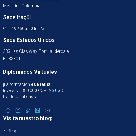
Medellín - Colombia
Sede Itagüí
Cra. 49 #50a-20 Int 236
Sede Estados Unidos
333 Las Olas Way, Fort Lauderdale
FL 33301
Diplomados Virtuales
¡La formación
es Gratis!
Inversión $80.000 COP | 25 USD
Por tu Certificado.
Visita nuestro blog:
Blog