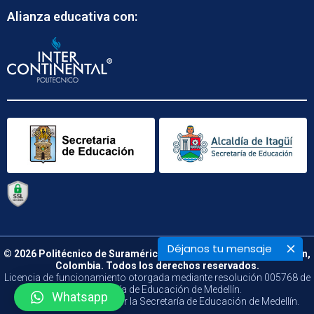
Alianza educativa con:
Déjanos tu mensaje
© 2026 Politécnico de Suramérica. Calle 48 B N° 66 – 09. Medellín,
Colombia. Todos los derechos reservados.
Licencia de funcionamiento otorgada mediante resolución 005768 de
la Secretaría de Educación de Medellín.
Whatsapp
Vigilado y Controlado por la Secretaría de Educación de Medellín.