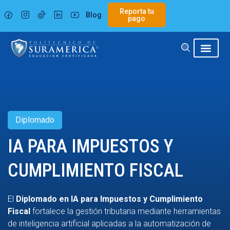
Ir
Reporta tu
Blog
al
pago
contenido
Diplomado
IA PARA IMPUESTOS Y
CUMPLIMIENTO FISCAL
El
Diplomado en IA para Impuestos y Cumplimiento
Fiscal
fortalece la gestión tributaria mediante herramientas
de inteligencia artificial aplicadas a la automatización de