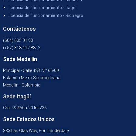
Licencia de funcionamiento - Itagüí
Licencia de funcionamiento - Rionegro
Contáctenos
(604) 605 01 90
(+57) 318 412 8812
Sede Medellín
Principal - Calle 48B N ° 66-09
Estación Metro Suramericana
Medellín - Colombia
Sede Itagüí
Cra. 49 #50a-20 Int 236
Sede Estados Unidos
333 Las Olas Way, Fort Lauderdale