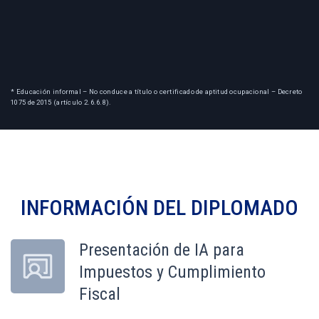
* Educación informal – No conduce a título o certificado de aptitud ocupacional – Decreto
1075 de 2015 (artículo 2.6.6.8).
INFORMACIÓN DEL
DIPLOMADO
Presentación de IA para
Impuestos y Cumplimiento
Fiscal