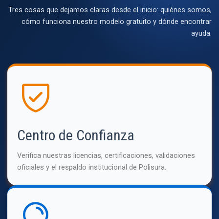
Tres cosas que dejamos claras desde el inicio: quiénes somos,
cómo funciona nuestro modelo gratuito y dónde encontrar
ayuda.
Centro de Confianza
Verifica nuestras licencias, certificaciones, validaciones
oficiales y el respaldo institucional de Polisura.