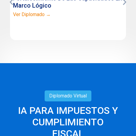
Marco Lógico
Ver Diplomado →
Diplomado
Virtual
IA PARA IMPUESTOS Y
CUMPLIMIENTO
FISCAL