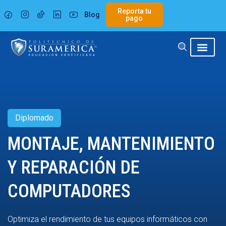
Ir
Reporta tu
Blog
al
pago
contenido
Diplomado
MONTAJE, MANTENIMIENTO
Y REPARACIÓN DE
COMPUTADORES
Optimiza el rendimiento de tus equipos informáticos con