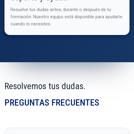
Resuelve tus dudas antes, durante o después de tu
formación. Nuestro equipo está disponible para ayudarte
cuando lo necesites.
Resolvemos tus dudas.
PREGUNTAS FRECUENTES