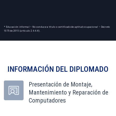
* Educación informal – No conduce a título o certificado de aptitud ocupacional – Decreto
1075 de 2015 (artículo 2.6.6.8).
INFORMACIÓN DEL
DIPLOMADO
Presentación de Montaje,
Mantenimiento y Reparación de
Computadores