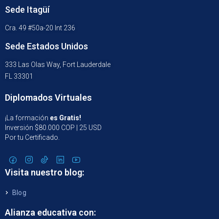
Sede Itagüí
Cra. 49 #50a-20 Int 236
Sede Estados Unidos
333 Las Olas Way, Fort Lauderdale
FL 33301
Diplomados Virtuales
¡La formación
es Gratis!
Inversión $80.000 COP | 25 USD
Por tu Certificado.
Visita nuestro blog:
Blog
Alianza educativa con: