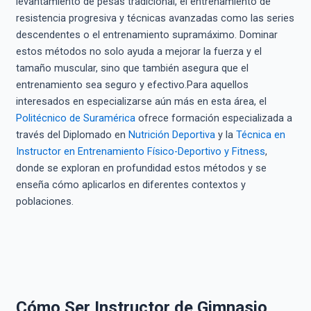
levantamiento de pesas tradicional, el entrenamiento de
resistencia progresiva y técnicas avanzadas como las series
descendentes o el entrenamiento supramáximo. Dominar
estos métodos no solo ayuda a mejorar la fuerza y el
tamaño muscular, sino que también asegura que el
entrenamiento sea seguro y efectivo.Para aquellos
interesados en especializarse aún más en esta área, el
Politécnico de Suramérica
ofrece formación especializada a
través del Diplomado en
Nutrición Deportiva
y la
Técnica en
Instructor en Entrenamiento Físico-Deportivo y Fitness
,
donde se exploran en profundidad estos métodos y se
enseña cómo aplicarlos en diferentes contextos y
poblaciones.
Cómo Ser Instructor de Gimnasio