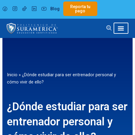
Ir
Reporta tu
Blog
al
pago
contenido
Inicio
»
¿Dónde estudiar para ser entrenador personal y
cómo vivir de ello?
¿Dónde estudiar para ser
entrenador personal y