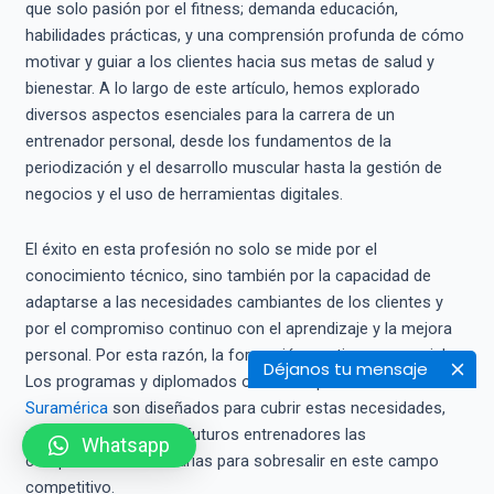
que solo pasión por el fitness; demanda educación,
habilidades prácticas, y una comprensión profunda de cómo
motivar y guiar a los clientes hacia sus metas de salud y
bienestar. A lo largo de este artículo, hemos explorado
diversos aspectos esenciales para la carrera de un
entrenador personal, desde los fundamentos de la
periodización y el desarrollo muscular hasta la gestión de
negocios y el uso de herramientas digitales.
El éxito en esta profesión no solo se mide por el
conocimiento técnico, sino también por la capacidad de
adaptarse a las necesidades cambiantes de los clientes y
por el compromiso continuo con el aprendizaje y la mejora
personal. Por esta razón, la formación continua es crucial.
Déjanos tu mensaje
Los programas y diplomados ofrecidos por el
Politécnico de
Suramérica
son diseñados para cubrir estas necesidades,
proporcionando a los futuros entrenadores las
Whatsapp
competencias necesarias para sobresalir en este campo
competitivo.