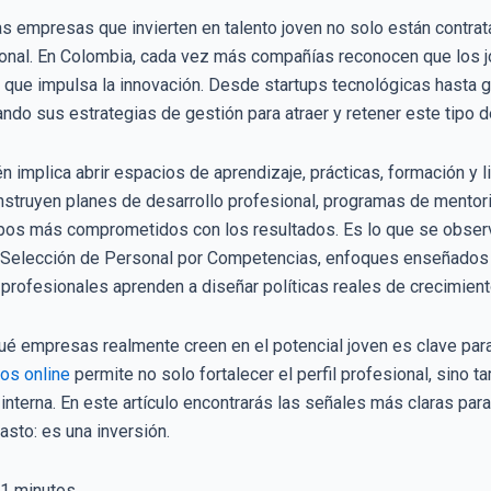
las empresas que invierten en talento joven no solo están contr
cional. En Colombia, cada vez más compañías reconocen que los 
ca que impulsa la innovación. Desde startups tecnológicas hasta
do sus estrategias de gestión para atraer y retener este tipo de
ién implica abrir espacios de aprendizaje, prácticas, formación y
construyen planes de desarrollo profesional, programas de mentori
uipos más comprometidos con los resultados. Es lo que se obse
 Selección de Personal por Competencias, enfoques enseñados 
profesionales aprenden a diseñar políticas reales de crecimiento
qué empresas realmente creen en el potencial joven es clave para
os online
permite no solo fortalecer el perfil profesional, sino
 interna. En este artículo encontrarás las señales más claras par
asto: es una inversión.
1
minutos