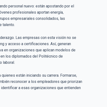
atando personal nuevo: están apostando por el
jóvenes profesionales aportan energía,
 grupos empresariales consolidados, las
 talento.
 liderazgo. Las empresas con esta visión no se
ng y acceso a certificaciones. Así, generan
rva en organizaciones que aplican modelos de
en los diplomados del Politécnico de
 laboral.
 quienes están iniciando su carrera. Formarse,
 también reconocer a los empleadores que priorizan
a identificar a esas organizaciones que entienden