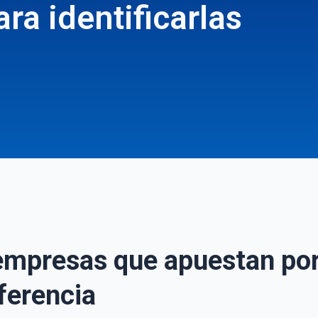
ra identificarlas
empresas que apuestan por
ferencia