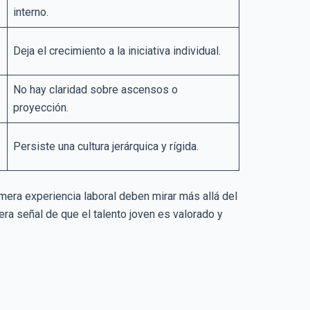
interno.
Deja el crecimiento a la iniciativa individual.
No hay claridad sobre ascensos o
proyección.
Persiste una cultura jerárquica y rígida.
mera experiencia laboral deben mirar más allá del
era señal de que el talento joven es valorado y