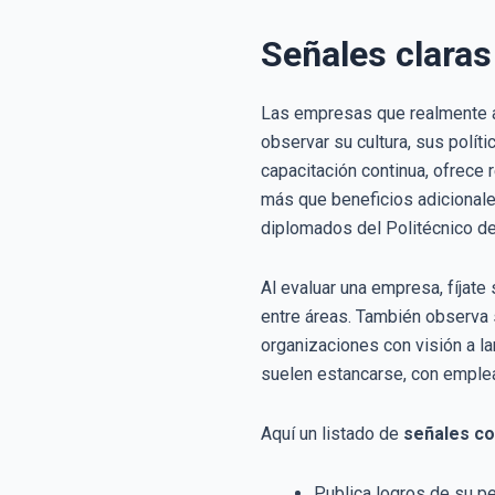
Señales claras
Las empresas que realmente ap
observar su cultura, sus polít
capacitación continua, ofrece 
más que beneficios adicionales
diplomados del Politécnico de
Al evaluar una empresa, fíjate
entre áreas. También observa 
organizaciones con visión a la
suelen estancarse, con emplea
Aquí un listado de
señales c
Publica logros de su pe