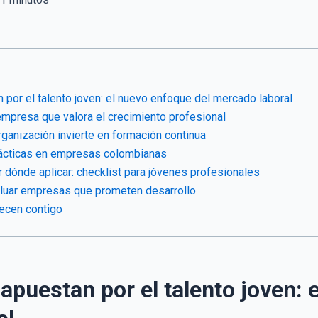
por el talento joven: el nuevo enfoque del mercado laboral
empresa que valora el crecimiento profesional
ganización invierte en formación continua
ácticas en empresas colombianas
ir dónde aplicar: checklist para jóvenes profesionales
aluar empresas que prometen desarrollo
ecen contigo
puestan por el talento joven: 