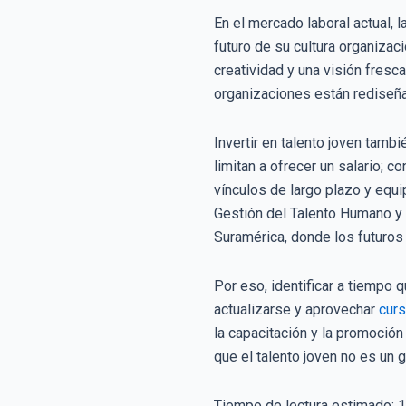
En el mercado laboral actual, 
futuro de su cultura organiza
creatividad y una visión fres
organizaciones están rediseñan
Invertir en talento joven tamb
limitan a ofrecer un salario; 
vínculos de largo plazo y eq
Gestión del Talento Humano y
Suramérica, donde los futuros 
Por eso, identificar a tiempo 
actualizarse y aprovechar
curs
la capacitación y la promoción
que el talento joven no es un g
Tiempo de lectura estimado:
1