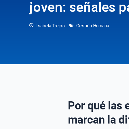
joven: señales pa
Isabela Trejos
Gestión Humana
Por qué las 
marcan la di