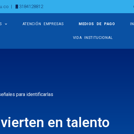
u.co
|
3184128812
S
ATENCIÓN EMPRESAS
MEDIOS DE PAGO
I
VIDA INSTITUCIONAL
eñales para identificarlas
ierten en talento