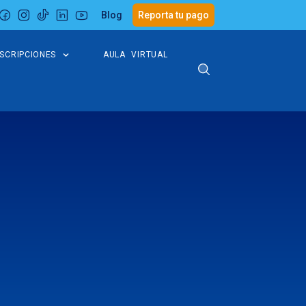
Blog
Reporta tu pago
NSCRIPCIONES
AULA VIRTUAL