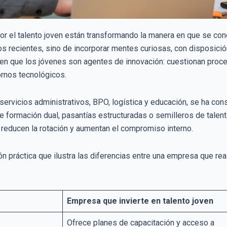
 el talento joven están transformando la manera en que se conc
los recientes, sino de incorporar mentes curiosas, con disposició
en que los jóvenes son agentes de innovación: cuestionan proce
ornos tecnológicos.
ervicios administrativos, BPO, logística y educación, se ha cons
 formación dual, pasantías estructuradas o semilleros de talento
reducen la rotación y aumentan el compromiso interno.
n práctica que ilustra las diferencias entre una empresa que real
Empresa que invierte en talento joven
Ofrece planes de capacitación y acceso a