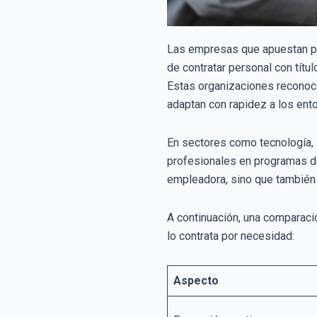
Las empresas que apuestan por
de contratar personal con títu
Estas organizaciones reconoc
adaptan con rapidez a los ent
En sectores como tecnología, s
profesionales en programas de
empleadora, sino que también 
A continuación, una comparació
lo contrata por necesidad:
Aspecto