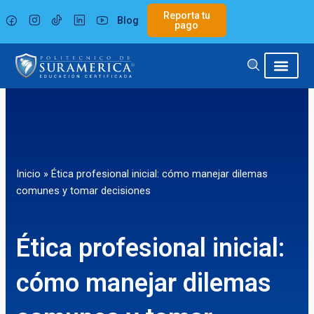
Ir
Reporta tu
Blog
al
pago
contenido
Inicio
»
Ética profesional inicial: cómo manejar dilemas
comunes y tomar decisiones
Ética profesional inicial:
cómo manejar dilemas