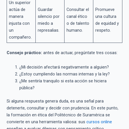
Un superior
actúa de
Guardar
Consultar el
Promueve
manera
silencio por
canal ético
una cultura
injusta con
miedo a
o de talento
de equidad y
un
represalias.
humano.
respeto.
compañero.
Consejo práctico:
antes de actuar, pregúntate tres cosas:
¿Mi decisión afectará negativamente a alguien?
¿Estoy cumpliendo las normas internas y la ley?
¿Me sentiría tranquilo si esta acción se hiciera
pública?
Si alguna respuesta genera duda, es una señal para
detenerte, consultar y decidir con prudencia. En este punto,
la formación en ética del Politécnico de Suramérica se
convierte en una herramienta valiosa: sus
cursos online
enseñan a evaluar dilemas con pensamiento crítico,