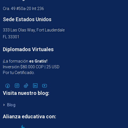
Cra. 49 #50a-20 Int 236
Sede Estados Unidos
333 Las Olas Way, Fort Lauderdale
FL 33301
Diplomados Virtuales
¡La formación
es Gratis!
Inversión $80.000 COP | 25 USD
Por tu Certificado.
Visita nuestro blog:
Blog
Alianza educativa con: