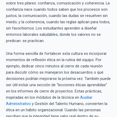
sobre tres pilares: confianza, comunicación y coherencia. La
confianza nace cuando todos saben que los procesos son
justos; la comunicación, cuando las dudas se resuelven sin
miedo; y la coherencia, cuando las reglas aplican para todos,
sin favoritismos. Los estudiantes aprenden a diseñar
entornos laborales saludables, donde los valores no se
predican: se practican.
Una forma sencilla de fortalecer esta cultura es incorporar
momentos de reflexión ética en la rutina del equipo. Por
ejemplo, dedicar cinco minutos al cierre de cada reunión
para discutir cómo se manejaron los desacuerdos o qué
decisiones podrían mejorarse la próxima vez. También puede
ser útil incluir una sección de “lecciones éticas aprendidas”
en los informes de cierre de proyectos. Estas prácticas,
inspiradas en los módulos de la técnica en
Auxiliar
Administrativo
y Gestión del Talento Humano, convierten la
ética en un hábito organizacional. Cuando las personas
perciben que la integridad tiene valor real dentro de su