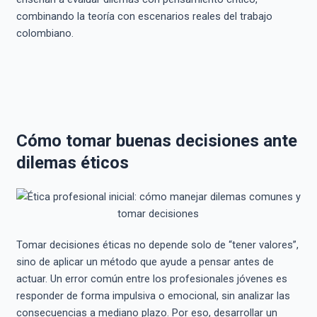
combinando la teoría con escenarios reales del trabajo
colombiano.
Cómo tomar buenas decisiones ante
dilemas éticos
Tomar decisiones éticas no depende solo de “tener valores”,
sino de aplicar un método que ayude a pensar antes de
actuar. Un error común entre los profesionales jóvenes es
responder de forma impulsiva o emocional, sin analizar las
consecuencias a mediano plazo. Por eso, desarrollar un