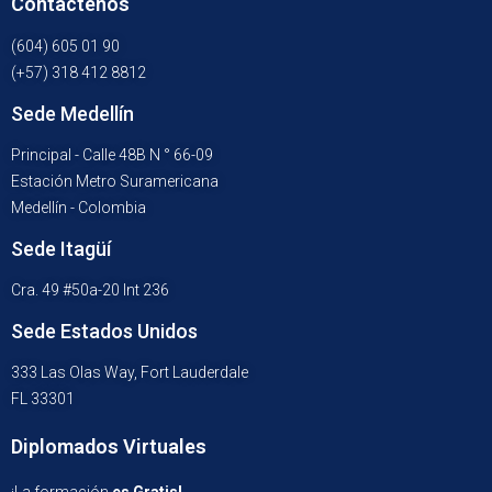
Contáctenos
(604) 605 01 90
(+57) 318 412 8812
Sede Medellín
Principal - Calle 48B N ° 66-09
Estación Metro Suramericana
Medellín - Colombia
Sede Itagüí
Cra. 49 #50a-20 Int 236
Sede Estados Unidos
333 Las Olas Way, Fort Lauderdale
FL 33301
Diplomados Virtuales