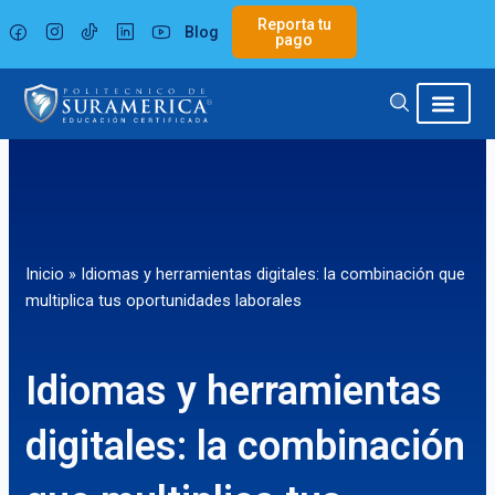
Ir
Reporta tu
Blog
al
pago
contenido
Inicio
»
Idiomas y herramientas digitales: la combinación que
multiplica tus oportunidades laborales
Idiomas y herramientas
digitales: la combinación