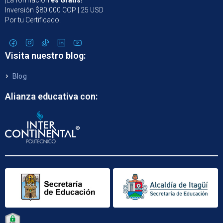
¡La formación
es Gratis!
Inversión $80.000 COP | 25 USD
Por tu Certificado.
Visita nuestro blog:
Blog
Alianza educativa con: