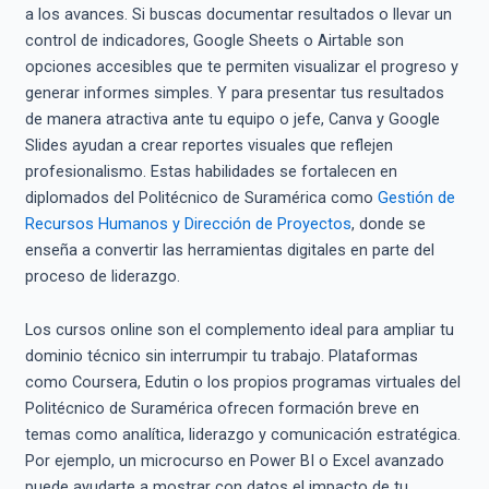
a los avances. Si buscas documentar resultados o llevar un
control de indicadores, Google Sheets o Airtable son
opciones accesibles que te permiten visualizar el progreso y
generar informes simples. Y para presentar tus resultados
de manera atractiva ante tu equipo o jefe, Canva y Google
Slides ayudan a crear reportes visuales que reflejen
profesionalismo. Estas habilidades se fortalecen en
diplomados del Politécnico de Suramérica como
Gestión de
Recursos Humanos y Dirección de Proyectos
, donde se
enseña a convertir las herramientas digitales en parte del
proceso de liderazgo.
Los cursos online son el complemento ideal para ampliar tu
dominio técnico sin interrumpir tu trabajo. Plataformas
como Coursera, Edutin o los propios programas virtuales del
Politécnico de Suramérica ofrecen formación breve en
temas como analítica, liderazgo y comunicación estratégica.
Por ejemplo, un microcurso en Power BI o Excel avanzado
puede ayudarte a mostrar con datos el impacto de tu