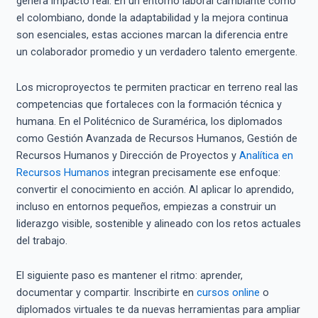
genera impacto real. En un entorno laboral cambiante como
el colombiano, donde la adaptabilidad y la mejora continua
son esenciales, estas acciones marcan la diferencia entre
un colaborador promedio y un verdadero talento emergente.
Los microproyectos te permiten practicar en terreno real las
competencias que fortaleces con la formación técnica y
humana. En el Politécnico de Suramérica, los diplomados
como Gestión Avanzada de Recursos Humanos, Gestión de
Recursos Humanos y Dirección de Proyectos y
Analítica en
Recursos Humanos
integran precisamente ese enfoque:
convertir el conocimiento en acción. Al aplicar lo aprendido,
incluso en entornos pequeños, empiezas a construir un
liderazgo visible, sostenible y alineado con los retos actuales
del trabajo.
El siguiente paso es mantener el ritmo: aprender,
documentar y compartir. Inscribirte en
cursos online
o
diplomados virtuales te da nuevas herramientas para ampliar