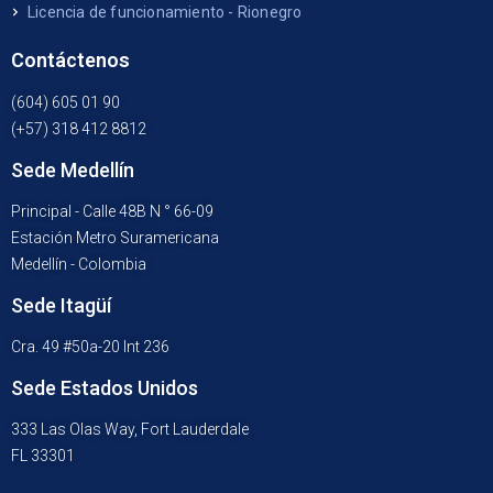
Licencia de funcionamiento - Rionegro
Contáctenos
(604) 605 01 90
(+57) 318 412 8812
Sede Medellín
Principal - Calle 48B N ° 66-09
Estación Metro Suramericana
Medellín - Colombia
Sede Itagüí
Cra. 49 #50a-20 Int 236
Sede Estados Unidos
333 Las Olas Way, Fort Lauderdale
FL 33301