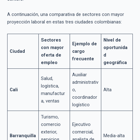
A continuación, una comparativa de sectores con mayor
proyección laboral en estas tres ciudades colombianas:
Sectores
Nivel de
Ejemplo de
con mayor
oportunida
Ciudad
cargo
oferta de
d
frecuente
empleo
geográfica
Auxiliar
Salud,
administrativ
logística,
Cali
o,
Alta
manufactur
coordinador
a, ventas
logístico
Turismo,
comercio
Ejecutivo
exterior,
comercial,
Barranquilla
Media-alta
servicios
analista de