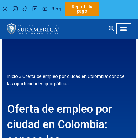
Ir
Reporta tu
Blog
al
pago
contenido
Inicio
»
Oferta de empleo por ciudad en Colombia: conoce
las oportunidades geográficas
Oferta de empleo por
ciudad en Colombia: