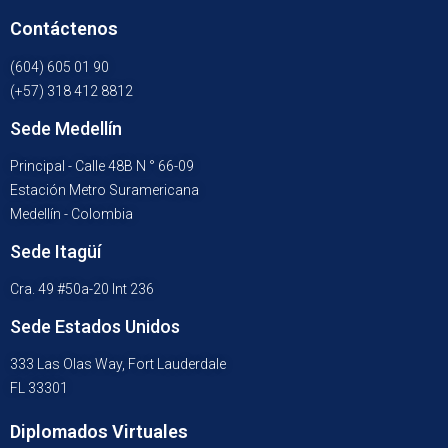
Contáctenos
(604) 605 01 90
(+57) 318 412 8812
Sede Medellín
Principal - Calle 48B N ° 66-09
Estación Metro Suramericana
Medellín - Colombia
Sede Itagüí
Cra. 49 #50a-20 Int 236
Sede Estados Unidos
333 Las Olas Way, Fort Lauderdale
FL 33301
Diplomados Virtuales