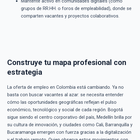
Mantente activo en comunidades digitales (como
grupos de RR.HH. o foros de empleabilidad), donde se
comparten vacantes y proyectos colaborativos.
Construye tu mapa profesional con
estrategia
La oferta de empleo en Colombia está cambiando. Ya no
basta con buscar vacantes al azar: se necesita entender
cómo las oportunidades geográficas reflejan el pulso
económico, tecnológico y social de cada región. Bogotá
sigue siendo el centro corporativo del país, Medellín brilla por
su cultura de innovación, y ciudades como Cali, Barranquilla y
Bucaramanga emergen con fuerza gracias a la digitalización
y el trabajo remoto. Quien observa estos movimientos con