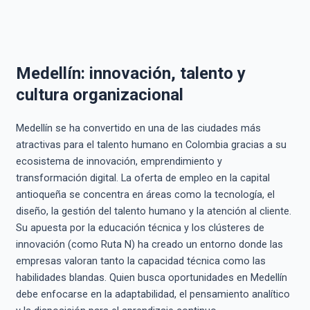
Medellín: innovación, talento y
cultura organizacional
Medellín se ha convertido en una de las ciudades más
atractivas para el talento humano en Colombia gracias a su
ecosistema de innovación, emprendimiento y
transformación digital. La oferta de empleo en la capital
antioqueña se concentra en áreas como la tecnología, el
diseño, la gestión del talento humano y la atención al cliente.
Su apuesta por la educación técnica y los clústeres de
innovación (como Ruta N) ha creado un entorno donde las
empresas valoran tanto la capacidad técnica como las
habilidades blandas. Quien busca oportunidades en Medellín
debe enfocarse en la adaptabilidad, el pensamiento analítico