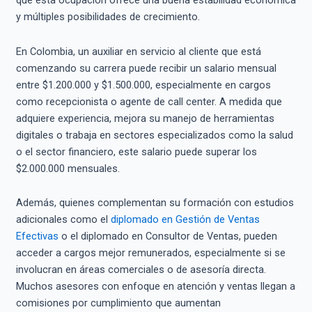
que esta ocupación ofrece una buena estabilidad económica
y múltiples posibilidades de crecimiento.
En Colombia, un auxiliar en servicio al cliente que está
comenzando su carrera puede recibir un salario mensual
entre $1.200.000 y $1.500.000, especialmente en cargos
como recepcionista o agente de call center. A medida que
adquiere experiencia, mejora su manejo de herramientas
digitales o trabaja en sectores especializados como la salud
o el sector financiero, este salario puede superar los
$2.000.000 mensuales.
Además, quienes complementan su formación con estudios
adicionales como el
diplomado en Gestión de Ventas
Efectivas
o el diplomado en Consultor de Ventas, pueden
acceder a cargos mejor remunerados, especialmente si se
involucran en áreas comerciales o de asesoría directa.
Muchos asesores con enfoque en atención y ventas llegan a
comisiones por cumplimiento que aumentan