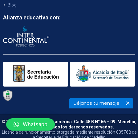
Blog
Alianza educativa con:
Déjanos tu mensaje
© 2026 Politécnico de Suramérica. Calle 48 B N° 66 – 09. Medellín,
Whatsapp
Colombia. Todos los derechos reservados.
Licencia de funcionamiento otorgada mediante resolución 005768 de
la Secretaría de Educación de Medellín.