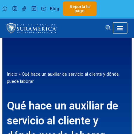
Ir
Reporta tu
Blog
al
pago
contenido
Inicio
»
Qué hace un auxiliar de servicio al cliente y dónde
puede laborar
Qué hace un auxiliar de
servicio al cliente y