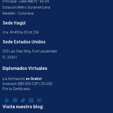
Principal - Calle 48B N ° 66-09
Estación Metro Suramericana
Medellín - Colombia
Sede Itagüí
Cra. 49 #50a-20 Int 236
Sede Estados Unidos
333 Las Olas Way, Fort Lauderdale
FL 33301
Diplomados Virtuales
¡La formación
es Gratis!
Inversión $80.000 COP | 25 USD
Por tu Certificado.
Visita nuestro blog: