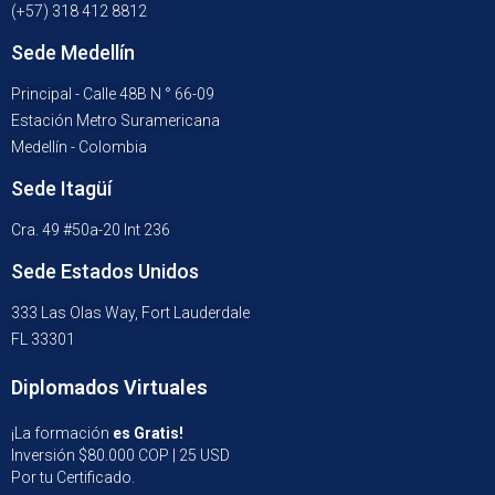
(+57) 318 412 8812
Sede Medellín
Principal - Calle 48B N ° 66-09
Estación Metro Suramericana
Medellín - Colombia
Sede Itagüí
Cra. 49 #50a-20 Int 236
Sede Estados Unidos
333 Las Olas Way, Fort Lauderdale
FL 33301
Diplomados Virtuales
¡La formación
es Gratis!
Inversión $80.000 COP | 25 USD
Por tu Certificado.