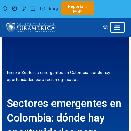
Ir
Reporta tu
Blog
al
pago
contenido
Inicio
»
Sectores emergentes en Colombia: dónde hay
oportunidades para recién egresados
Sectores emergentes en
Colombia: dónde hay