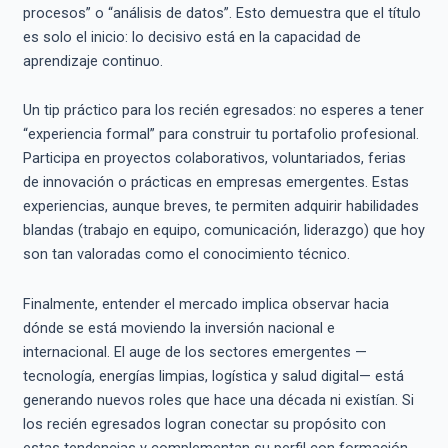
procesos” o “análisis de datos”. Esto demuestra que el título
es solo el inicio: lo decisivo está en la capacidad de
aprendizaje continuo.
Un tip práctico para los recién egresados: no esperes a tener
“experiencia formal” para construir tu portafolio profesional.
Participa en proyectos colaborativos, voluntariados, ferias
de innovación o prácticas en empresas emergentes. Estas
experiencias, aunque breves, te permiten adquirir habilidades
blandas (trabajo en equipo, comunicación, liderazgo) que hoy
son tan valoradas como el conocimiento técnico.
Finalmente, entender el mercado implica observar hacia
dónde se está moviendo la inversión nacional e
internacional. El auge de los sectores emergentes —
tecnología, energías limpias, logística y salud digital— está
generando nuevos roles que hace una década ni existían. Si
los recién egresados logran conectar su propósito con
estas tendencias y complementan su perfil con formación