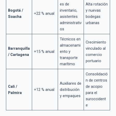
es de
Alta rotación
Bogotá /
inventario,
y nuevas
+22 % anual
Soacha
asistentes
bodegas
administrativ
urbanas
os
Técnicos en
Crecimiento
almacenami
Barranquilla
vinculado al
+15 % anual
ento y
/ Cartagena
comercio
transporte
portuario
marítimo
Consolidació
n de centros
Auxiliares de
Cali /
de acopio
+12 % anual
distribución
Palmira
para el
y empaques
suroccident
e