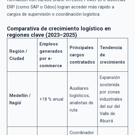
ERP (como SAP o Odoo) logran acceder más rápido a
cargos de supervisión o coordinación logística.
Comparativa de crecimiento logístico en
regiones clave (2023–2025)
Empleos
Principales
Tendencia
Región /
generados
cargos
de
Ciudad
por e-
contratados
crecimiento
commerce
Expansión
sostenida
Auxiliares
por zonas
Medellín /
logísticos,
+18 % anual
industriales
Itagüí
analistas de
del sur del
ruta
Valle de
Aburrá
Coordinador