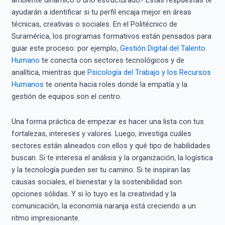
ambiente dinámico o uno estructurado? Estas respuestas te
ayudarán a identificar si tu perfil encaja mejor en áreas
técnicas, creativas o sociales. En el Politécnico de
Suramérica, los programas formativos están pensados para
guiar este proceso: por ejemplo,
Gestión Digital del Talento
Humano
te conecta con sectores tecnológicos y de
analítica, mientras que
Psicología del Trabajo y los Recursos
Humanos
te orienta hacia roles donde la empatía y la
gestión de equipos son el centro.
Una forma práctica de empezar es hacer una lista con tus
fortalezas, intereses y valores. Luego, investiga cuáles
sectores están alineados con ellos y qué tipo de habilidades
buscan. Si te interesa el análisis y la organización, la logística
y la tecnología pueden ser tu camino. Si te inspiran las
causas sociales, el bienestar y la sostenibilidad son
opciones sólidas. Y si lo tuyo es la creatividad y la
comunicación, la economía naranja está creciendo a un
ritmo impresionante.