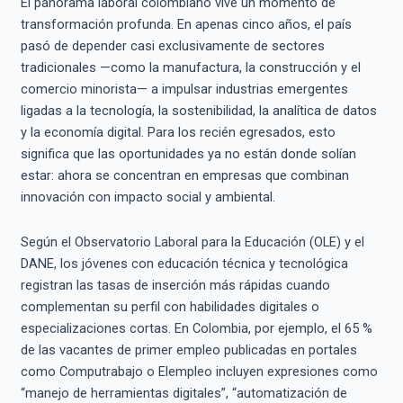
El panorama laboral colombiano vive un momento de
transformación profunda. En apenas cinco años, el país
pasó de depender casi exclusivamente de sectores
tradicionales —como la manufactura, la construcción y el
comercio minorista— a impulsar industrias emergentes
ligadas a la tecnología, la sostenibilidad, la analítica de datos
y la economía digital. Para los recién egresados, esto
significa que las oportunidades ya no están donde solían
estar: ahora se concentran en empresas que combinan
innovación con impacto social y ambiental.
Según el Observatorio Laboral para la Educación (OLE) y el
DANE, los jóvenes con educación técnica y tecnológica
registran las tasas de inserción más rápidas cuando
complementan su perfil con habilidades digitales o
especializaciones cortas. En Colombia, por ejemplo, el 65 %
de las vacantes de primer empleo publicadas en portales
como Computrabajo o Elempleo incluyen expresiones como
“manejo de herramientas digitales”, “automatización de