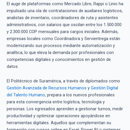
El auge de plataformas como Mercado Libre, Rappi o Linio ha
impulsado una ola de contrataciones de auxiliares logísticos,
analistas de inventario, coordinadores de ruta y asistentes
administrativos, con salarios que oscilan entre los 1.500.000
y 2.300.000 COP mensuales para cargos iniciales. Además,
empresas locales como Coordinadora y Servientrega están
modernizando sus procesos mediante automatización y
analítica, lo que eleva la demanda por profesionales con
competencias digitales y conocimientos en gestión de
datos.
El Politécnico de Suramérica, a través de diplomados como
Gestión Avanzada de Recursos Humanos
y
Gestión Digital
del Talento Humano
, prepara a los nuevos profesionales
para esta convergencia entre logística, tecnología y
personas. Los egresados aprenden a gestionar turnos, medir
productividad y optimizar operaciones apoyándose en
herramientas digitales. Aquellos que complementan su
formación con cursos online en Excel, Power BI o sistemas