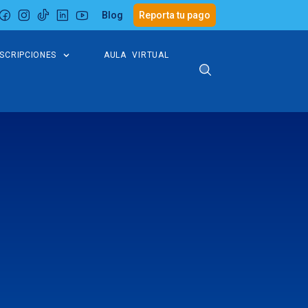
Blog
Reporta tu pago
NSCRIPCIONES
AULA VIRTUAL