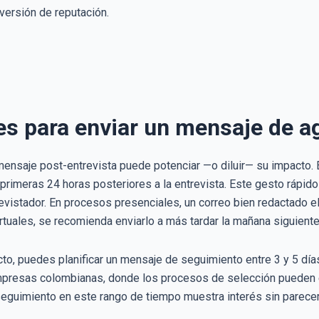
versión de reputación.
es para enviar un mensaje de a
ensaje post-entrevista puede potenciar —o diluir— su impacto. 
primeras 24 horas posteriores a la entrevista. Este gesto rápido 
revistador. En procesos presenciales, un correo bien redactado 
tuales, se recomienda enviarlo a más tardar la mañana siguiente
o, puedes planificar un mensaje de seguimiento entre 3 y 5 días
mpresas colombianas, donde los procesos de selección pueden e
seguimiento en este rango de tiempo muestra interés sin parecer