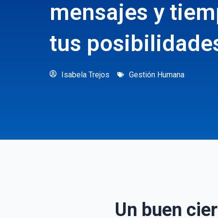
mensajes y tiem
tus posibilidade
Isabela Trejos
Gestión Humana
Un buen cie