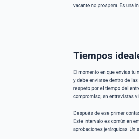
vacante no prospera. Es una in
Tiempos ideal
El momento en que envías tu m
y debe enviarse dentro de las 
respeto por el tiempo del ent
compromiso; en entrevistas vir
Después de ese primer contact
Este intervalo es común en e
aprobaciones jerárquicas. Un 