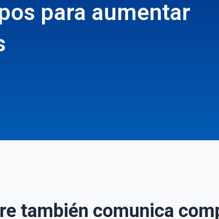
pos para aumentar
s
rre también comunica com