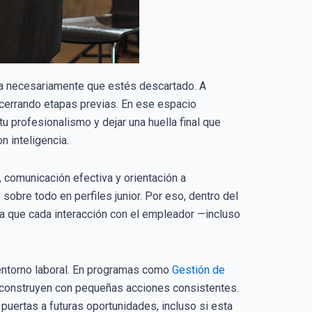
ica necesariamente que estés descartado. A
 cerrando etapas previas. En ese espacio
tu profesionalismo y dejar una huella final que
n inteligencia.
comunicación efectiva y orientación a
sobre todo en perfiles junior. Por eso, dentro del
za que cada interacción con el empleador —incluso
entorno laboral. En programas como
Gestión de
e construyen con pequeñas acciones consistentes.
 puertas a futuras oportunidades, incluso si esta