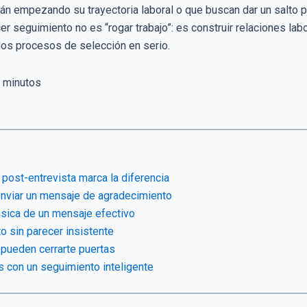
tán empezando su trayectoria laboral o que buscan dar un salto p
cer seguimiento no es “rogar trabajo”: es construir relaciones la
os procesos de selección en serio.
minutos
post-entrevista marca la diferencia
nviar un mensaje de agradecimiento
ásica de un mensaje efectivo
 sin parecer insistente
 pueden cerrarte puertas
s con un seguimiento inteligente