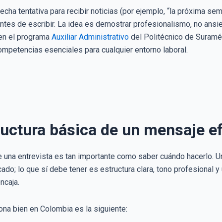
fecha tentativa para recibir noticias (por ejemplo, “la próxima s
ntes de escribir. La idea es demostrar profesionalismo, no ansied
 en el programa
Auxiliar Administrativo
del Politécnico de Suramér
ompetencias esenciales para cualquier entorno laboral.
ructura básica de un mensaje e
e una entrevista es tan importante como saber cuándo hacerlo. 
cado; lo que sí debe tener es estructura clara, tono profesional 
ncaja.
ona bien en Colombia es la siguiente: