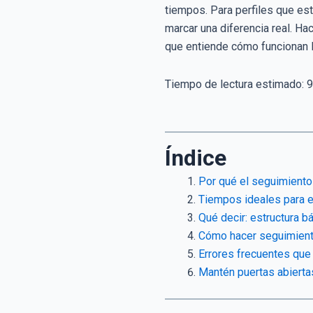
tiempos. Para perfiles que es
marcar una diferencia real. Ha
que entiende cómo funcionan l
Tiempo de lectura estimado:
9
Índice
Por qué el seguimiento 
Tiempos ideales para e
Qué decir: estructura b
Cómo hacer seguimiento
Errores frecuentes que
Mantén puertas abierta