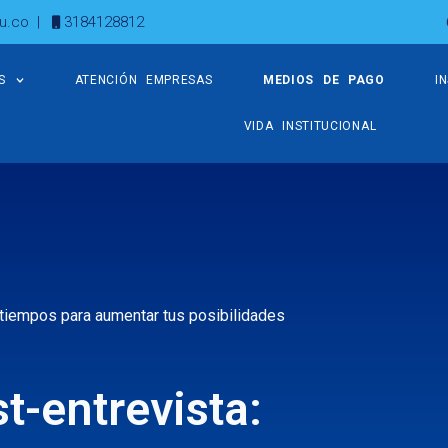
u.co
|
3184128812
S
ATENCIÓN EMPRESAS
MEDIOS DE PAGO
I
VIDA INSTITUCIONAL
 tiempos para aumentar tus posibilidades
t-entrevista: