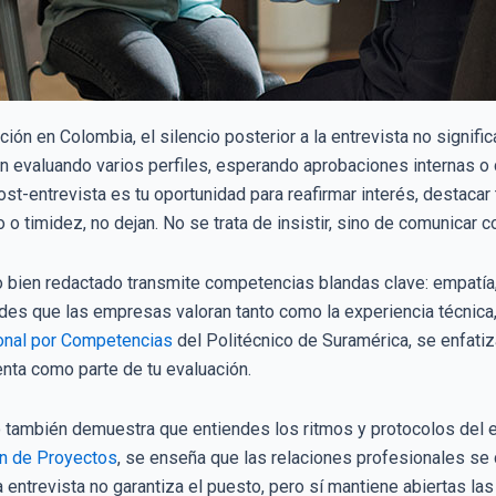
ón en Colombia, el silencio posterior a la entrevista no signif
n evaluando varios perfiles, esperando aprobaciones internas o
st-entrevista es tu oportunidad para reafirmar interés, destacar 
o timidez, no dejan. No se trata de insistir, sino de comunicar co
bien redactado transmite competencias blandas clave: empatía, 
des que las empresas valoran tanto como la experiencia técnica, 
onal por Competencias
del Politécnico de Suramérica, se enfati
nta como parte de tu evaluación.
o también demuestra que entiendes los ritmos y protocolos del 
n de Proyectos
, se enseña que las relaciones profesionales s
 entrevista no garantiza el puesto, pero sí mantiene abiertas las