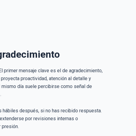
gradecimiento
El primer mensaje clave es el de agradecimiento,
proyecta proactividad, atención al detalle y
el mismo día suele percibirse como señal de
.
 hábiles después, si no has recibido respuesta.
xtenderse por revisiones internas o
 presión.