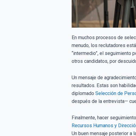
En muchos procesos de selecci
menudo, los reclutadores está
“intermedio”, el seguimiento po
otros candidatos, por descuido 
Un mensaje de agradecimiento 
resultados. Estas son habilida
diplomado
Selección de Pers
después de la entrevista— cue
Finalmente, hacer seguimient
Recursos Humanos y Direcció
Un buen mensaje posterior a la