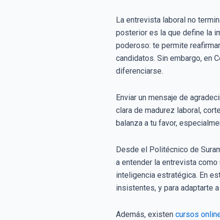
La entrevista laboral no termi
posterior es la que define la 
poderoso: te permite reafirmar
candidatos. Sin embargo, en Co
diferenciarse.
Enviar un mensaje de agradeci
clara de madurez laboral, cor
balanza a tu favor, especialm
Desde el Politécnico de Sura
a entender la entrevista como 
inteligencia estratégica. En 
insistentes, y para adaptarte
Además, existen
cursos onlin