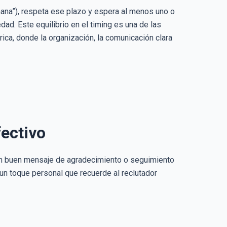
emana”), respeta ese plazo y espera al menos uno o
ad. Este equilibrio en el timing es una de las
ica, donde la organización, la comunicación clara
fectivo
Un buen mensaje de agradecimiento o seguimiento
y un toque personal que recuerde al reclutador