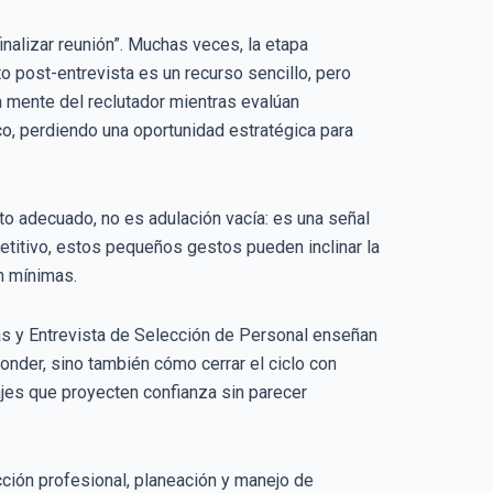
inalizar reunión”. Muchas veces, la etapa
to post-entrevista es un recurso sencillo, pero
a mente del reclutador mientras evalúan
co, perdiendo una oportunidad estratégica para
o adecuado, no es adulación vacía: es una señal
etitivo, estos pequeños gestos pueden inclinar la
n mínimas.
s y Entrevista de Selección de Personal enseñan
onder, sino también cómo cerrar el ciclo con
ajes que proyecten confianza sin parecer
ción profesional, planeación y manejo de