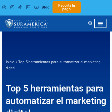
Ir
Reporta tu
Blog
al
pago
contenido
Inicio
»
Top 5 herramientas para automatizar el marketing
digital
Top 5 herramientas para
automatizar el marketing