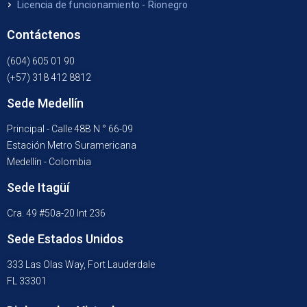
Licencia de funcionamiento - Rionegro
Contáctenos
(604) 605 01 90
(+57) 318 412 8812
Sede Medellín
Principal - Calle 48B N ° 66-09
Estación Metro Suramericana
Medellín - Colombia
Sede Itagüí
Cra. 49 #50a-20 Int 236
Sede Estados Unidos
333 Las Olas Way, Fort Lauderdale
FL 33301