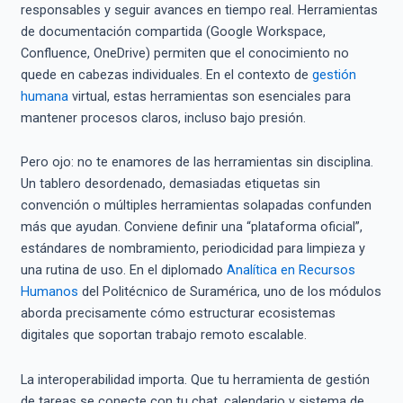
responsables y seguir avances en tiempo real. Herramientas
de documentación compartida (Google Workspace,
Confluence, OneDrive) permiten que el conocimiento no
quede en cabezas individuales. En el contexto de
gestión
humana
virtual, estas herramientas son esenciales para
mantener procesos claros, incluso bajo presión.
Pero ojo: no te enamores de las herramientas sin disciplina.
Un tablero desordenado, demasiadas etiquetas sin
convención o múltiples herramientas solapadas confunden
más que ayudan. Conviene definir una “plataforma oficial”,
estándares de nombramiento, periodicidad para limpieza y
una rutina de uso. En el diplomado
Analítica en Recursos
Humanos
del Politécnico de Suramérica, uno de los módulos
aborda precisamente cómo estructurar ecosistemas
digitales que soportan trabajo remoto escalable.
La interoperabilidad importa. Que tu herramienta de gestión
de tareas se conecte con tu chat, calendario y sistema de