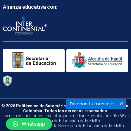
Alianza educativa con:
Déjanos tu mensaje
© 2026 Politécnico de Suramérica. Calle 48 B N° 66 – 09. Medellín,
Colombia. Todos los derechos reservados.
Licencia de funcionamiento otorgada mediante resolución 005768 de
la Secretaría de Educación de Medellín.
Whatsapp
Vigilado y Controlado por la Secretaría de Educación de Medellín.