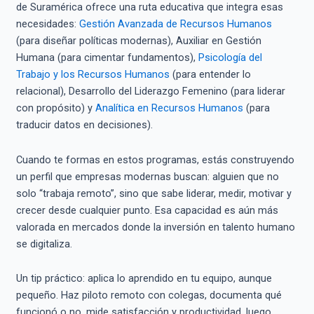
de Suramérica ofrece una ruta educativa que integra esas
necesidades:
Gestión Avanzada de Recursos Humanos
(para diseñar políticas modernas), Auxiliar en Gestión
Humana (para cimentar fundamentos),
Psicología del
Trabajo y los Recursos Humanos
(para entender lo
relacional), Desarrollo del Liderazgo Femenino (para liderar
con propósito) y
Analítica en Recursos Humanos
(para
traducir datos en decisiones).
Cuando te formas en estos programas, estás construyendo
un perfil que empresas modernas buscan: alguien que no
solo “trabaja remoto”, sino que sabe liderar, medir, motivar y
crecer desde cualquier punto. Esa capacidad es aún más
valorada en mercados donde la inversión en talento humano
se digitaliza.
Un tip práctico: aplica lo aprendido en tu equipo, aunque
pequeño. Haz piloto remoto con colegas, documenta qué
funcionó o no, mide satisfacción y productividad, luego