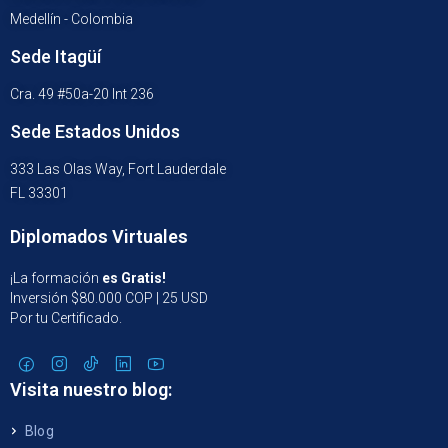
Medellín - Colombia
Sede Itagüí
Cra. 49 #50a-20 Int 236
Sede Estados Unidos
333 Las Olas Way, Fort Lauderdale
FL 33301
Diplomados Virtuales
¡La formación
es Gratis!
Inversión $80.000 COP | 25 USD
Por tu Certificado.
Visita nuestro blog:
Blog