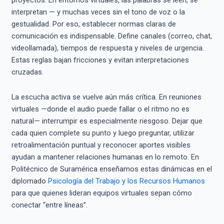
proyectos. En entornos virtuales, las palabras se leen, se
interpretan — y muchas veces sin el tono de voz o la
gestualidad. Por eso, establecer normas claras de
comunicación es indispensable. Define canales (correo, chat,
videollamada), tiempos de respuesta y niveles de urgencia.
Estas reglas bajan fricciones y evitan interpretaciones
cruzadas.
La escucha activa se vuelve aún más crítica. En reuniones
virtuales —donde el audio puede fallar o el ritmo no es
natural— interrumpir es especialmente riesgoso. Dejar que
cada quien complete su punto y luego preguntar, utilizar
retroalimentación puntual y reconocer aportes visibles
ayudan a mantener relaciones humanas en lo remoto. En
Politécnico de Suramérica enseñamos estas dinámicas en el
diplomado
Psicología del Trabajo y los Recursos Humanos
para que quienes lideran equipos virtuales sepan cómo
conectar “entre líneas”.