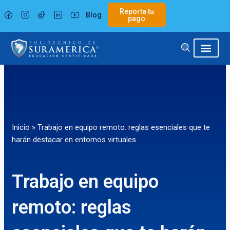
Ir
Reporta tu
Blog
al
pago
contenido
Inicio
»
Trabajo en equipo remoto: reglas esenciales que te
harán destacar en entornos virtuales
Trabajo en equipo
remoto: reglas