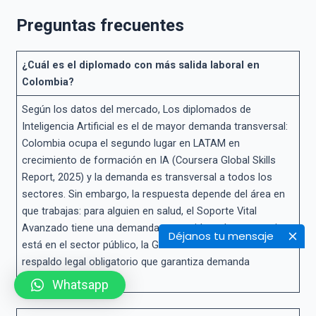
Preguntas frecuentes
¿Cuál es el diplomado con más salida laboral en
Colombia?
Según los datos del mercado, Los diplomados de
Inteligencia Artificial es el de mayor demanda transversal:
Colombia ocupa el segundo lugar en LATAM en
crecimiento de formación en IA (Coursera Global Skills
Report, 2025) y la demanda es transversal a todos los
sectores. Sin embargo, la respuesta depende del área en
que trabajas: para alguien en salud, el Soporte Vital
Avanzado tiene una demanda sostenida y alta; para quien
Déjanos tu mensaje
está en el sector público, la Gestión Documental tiene
respaldo legal obligatorio que garantiza demanda
permanente.
Whatsapp