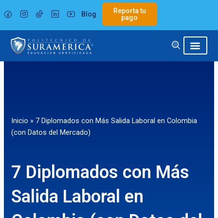
Ir
Reporta tu
Blog
al
pago
contenido
Inicio
»
7 Diplomados con Más Salida Laboral en Colombia
(con Datos del Mercado)
7 Diplomados con Más
Salida Laboral en