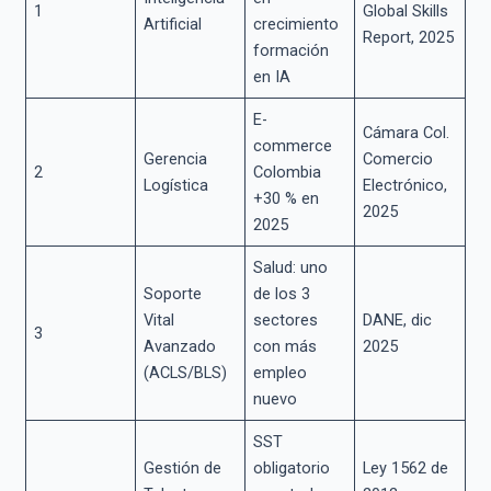
1
Global Skills
Artificial
crecimiento
Report, 2025
formación
en IA
E-
Cámara Col.
commerce
Gerencia
Comercio
2
Colombia
Logística
Electrónico,
+30 % en
2025
2025
Salud: uno
Soporte
de los 3
Vital
sectores
DANE, dic
3
Avanzado
con más
2025
(ACLS/BLS)
empleo
nuevo
SST
Gestión de
obligatorio
Ley 1562 de