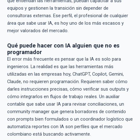
que entiendan las herramientas, puedan capacitar a sus
equipos y gestionen la transición sin depender de
consultoras externas. Ese perfil, el profesional de cualquier
área que sabe usar IA, es hoy uno de los más escasos y
mejor valorados del mercado.
Qué puede hacer con IA alguien que no es
programador
El error más frecuente es pensar que la IA es solo para
ingenieros. La realidad es que las herramientas más
utilizadas en las empresas hoy, ChatGPT, Copilot, Gemini,
Claude, no requieren programación. Requieren saber cómo
darles instrucciones precisas, cómo verificar sus outputs y
cómo integrarlos en flujos de trabajo reales. Un auxiliar
contable que sabe usar IA para revisar conciliaciones, un
community manager que genera borradores de contenido
con prompts bien formulados o un coordinador logístico que
automatiza reportes con IA son perfiles que el mercado
colombiano está buscando activamente.