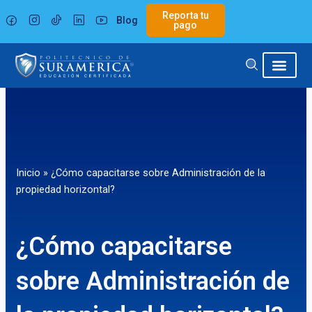
Ir
Reporta tu
Blog
al
pago
contenido
Inicio
»
¿Cómo capacitarse sobre Administración de la
propiedad horizontal?
¿Cómo capacitarse
sobre Administración de