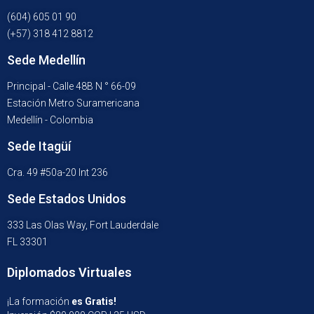
(604) 605 01 90
(+57) 318 412 8812
Sede Medellín
Principal - Calle 48B N ° 66-09
Estación Metro Suramericana
Medellín - Colombia
Sede Itagüí
Cra. 49 #50a-20 Int 236
Sede Estados Unidos
333 Las Olas Way, Fort Lauderdale
FL 33301
Diplomados Virtuales
¡La formación
es Gratis!