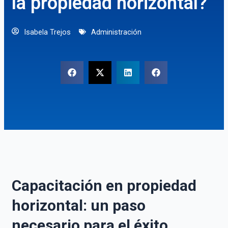
la propiedad horizontal?
Isabela Trejos
Administración
Capacitación en propiedad
horizontal: un paso
necesario para el éxito