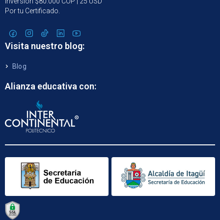
Inversión $80.000 COP | 25 USD
Por tu Certificado.
Visita nuestro blog:
Blog
Alianza educativa con: