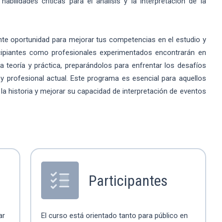
habilidades críticas para el análisis y la interpretación de la
nte oportunidad para mejorar tus competencias en el estudio y
ncipiantes como profesionales experimentados encontrarán en
 teoría y práctica, preparándolos para enfrentar los desafíos
 y profesional actual. Este programa es esencial para aquellos
a historia y mejorar su capacidad de interpretación de eventos
Participantes
ar
El curso está orientado tanto para público en