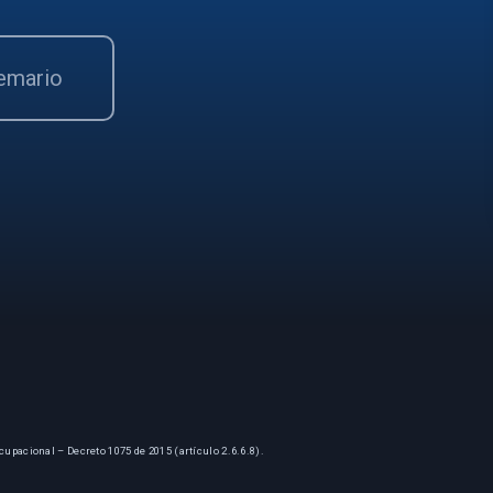
temario
cupacional – Decreto 1075 de 2015 (artículo 2.6.6.8).