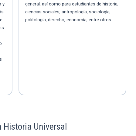
a y
general, así como para estudiantes de historia,
ás
ciencias sociales, antropología, sociología,
de
politología, derecho, economía, entre otros.
nes
so
s
 Historia Universal