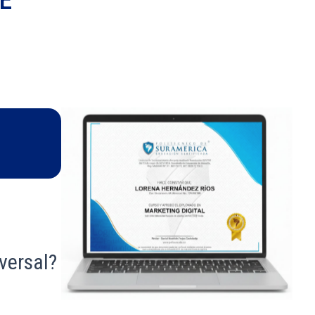
iversal?