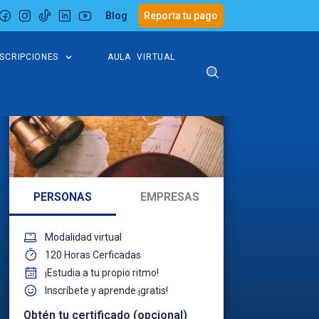
Blog
Reporta tu pago
NSCRIPCIONES
AULA VIRTUAL
PERSONAS
EMPRESAS
Modalidad virtual
120 Horas Cerficadas
¡Estudia a tu propio ritmo!
Inscríbete y aprende ¡gratis!
Obtén tu certificado (opcional)