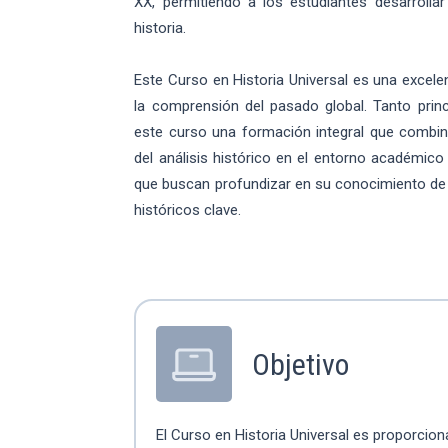
XX, permitiendo a los estudiantes desarrollar 
historia.
Este Curso en Historia Universal es una excele
la comprensión del pasado global. Tanto pri
este curso una formación integral que combina
del análisis histórico en el entorno académico
que buscan profundizar en su conocimiento de l
históricos clave.
Objetivo
El Curso en Historia Universal es proporcion