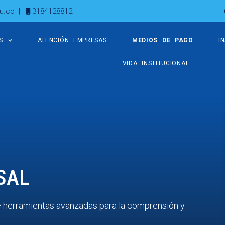
u.co
|
3184128812
S
ATENCIÓN EMPRESAS
MEDIOS DE PAGO
I
VIDA INSTITUCIONAL
SAL
ce herramientas avanzadas para la comprensión y