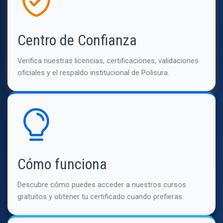
Centro de Confianza
Verifica nuestras licencias, certificaciones, validaciones
oficiales y el respaldo institucional de Polisura.
Cómo funciona
Descubre cómo puedes acceder a nuestros cursos
gratuitos y obtener tu certificado cuando prefieras.