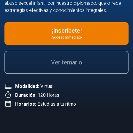
abuso sexual infantil con nuestro diplomado, que ofrece
estrategias efectivas y conocimientos integrales.
¡Inscríbete!
Acceso Inmediato
Ver temario
Modalidad:
Virtual
Duración:
120 Horas
Horarios:
Estudias a tu ritmo