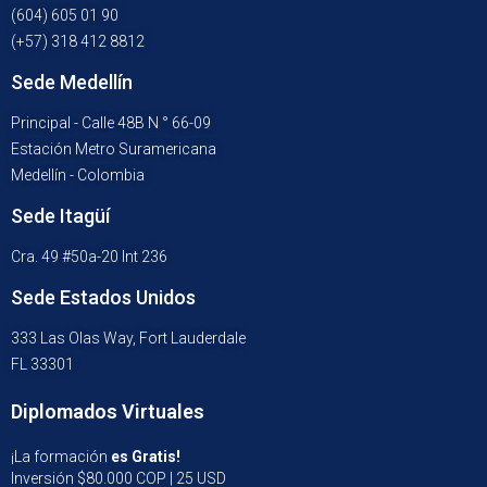
(604) 605 01 90
(+57) 318 412 8812
Sede Medellín
Principal - Calle 48B N ° 66-09
Estación Metro Suramericana
Medellín - Colombia
Sede Itagüí
Cra. 49 #50a-20 Int 236
Sede Estados Unidos
333 Las Olas Way, Fort Lauderdale
FL 33301
Diplomados Virtuales
¡La formación
es Gratis!
Inversión $80.000 COP | 25 USD