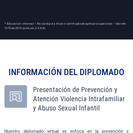
* Educación informal – No conduce a título o certificado de aptitud ocupacional – Decreto
1075 de 2015 (artículo 2.6.6.8).
INFORMACIÓN DEL
DIPLOMADO
Presentación de Prevención y
Atención Violencia Intrafamiliar
y Abuso Sexual Infantil
Nuestro diplomado virtual se enfoca en la prevención y