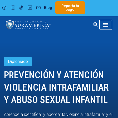
Ir
Reporta tu
Blog
al
pago
contenido
Diplomado
PREVENCIÓN Y ATENCIÓN
VIOLENCIA INTRAFAMILIAR
Y ABUSO SEXUAL INFANTIL
Aprende a identificar y abordar la violencia intrafamiliar y el