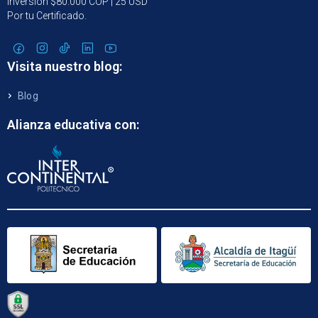
Inversión $80.000 COP | 25 USD
Por tu Certificado.
Visita nuestro blog:
Blog
Alianza educativa con: