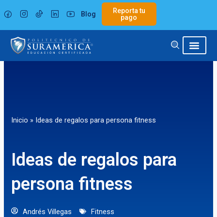
Ir
Reporta tu
Blog
al
pago
contenido
Inicio
»
Ideas de regalos para persona fitness
Ideas de regalos para
persona fitness
Andrés Villegas
Fitness