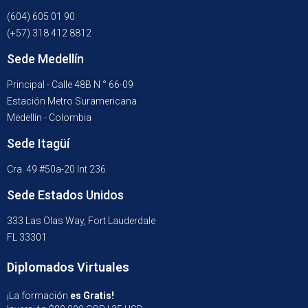
(604) 605 01 90
(+57) 318 412 8812
Sede Medellín
Principal - Calle 48B N ° 66-09
Estación Metro Suramericana
Medellín - Colombia
Sede Itagüí
Cra. 49 #50a-20 Int 236
Sede Estados Unidos
333 Las Olas Way, Fort Lauderdale
FL 33301
Diplomados Virtuales
¡La formación
es Gratis!