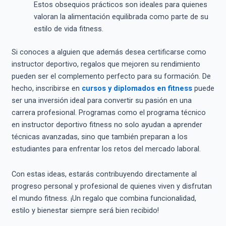
Estos obsequios prácticos son ideales para quienes
valoran la alimentación equilibrada como parte de su
estilo de vida fitness.
Si conoces a alguien que además desea certificarse como
instructor deportivo, regalos que mejoren su rendimiento
pueden ser el complemento perfecto para su formación. De
hecho, inscribirse en
cursos y diplomados en fitness
puede
ser una inversión ideal para convertir su pasión en una
carrera profesional. Programas como el programa técnico
en instructor deportivo fitness no solo ayudan a aprender
técnicas avanzadas, sino que también preparan a los
estudiantes para enfrentar los retos del mercado laboral.
Con estas ideas, estarás contribuyendo directamente al
progreso personal y profesional de quienes viven y disfrutan
el mundo fitness. ¡Un regalo que combina funcionalidad,
estilo y bienestar siempre será bien recibido!