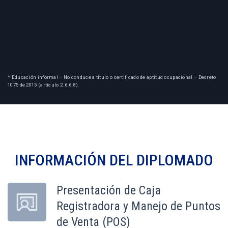
* Educación informal – No conduce a título o certificado de aptitud ocupacional – Decreto
1075 de 2015 (artículo 2.6.6.8).
INFORMACIÓN DEL
DIPLOMADO
Presentación de Caja
Registradora y Manejo de Puntos
de Venta (POS)