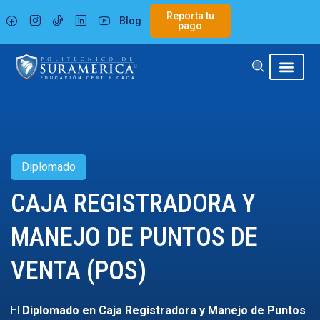
Ir
Reporta tu
Blog
al
pago
contenido
Diplomado
CAJA REGISTRADORA Y
MANEJO DE PUNTOS DE
VENTA (POS)
El
Diplomado en Caja Registradora y Manejo de Puntos