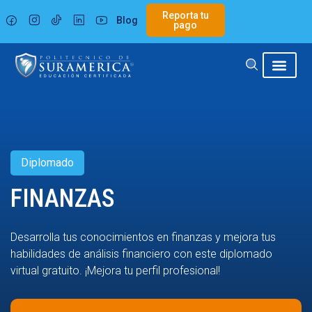
Ir
Reporta tu
Blog
al
pago
contenido
Diplomado
FINANZAS
Desarrolla tus conocimientos en finanzas y mejora tus
habilidades de análisis financiero con este diplomado
virtual gratuito. ¡Mejora tu perfil profesional!