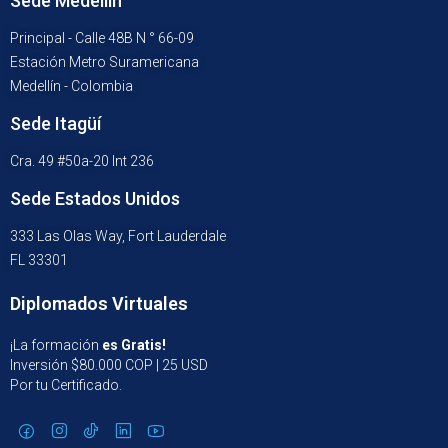
Sede Medellín
Principal - Calle 48B N ° 66-09
Estación Metro Suramericana
Medellín - Colombia
Sede Itagüí
Cra. 49 #50a-20 Int 236
Sede Estados Unidos
333 Las Olas Way, Fort Lauderdale
FL 33301
Diplomados Virtuales
¡La formación
es Gratis!
Inversión $80.000 COP | 25 USD
Por tu Certificado.