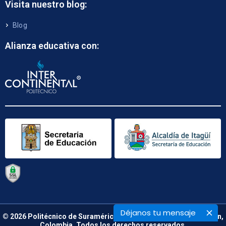
Visita nuestro blog:
Blog
Alianza educativa con:
Déjanos tu mensaje
© 2026 Politécnico de Suramérica. Calle 48 B N° 66 – 09. Medellín,
Colombia. Todos los derechos reservados.