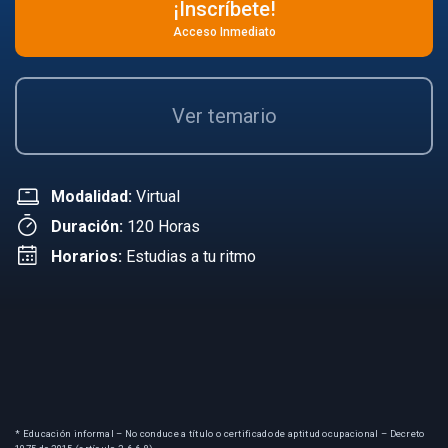
¡Inscríbete!
Acceso Inmediato
Ver temario
Modalidad:
Virtual
Duración:
120 Horas
Horarios:
Estudias a tu ritmo
* Educación informal – No conduce a título o certificado de aptitud ocupacional – Decreto