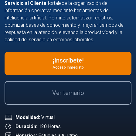
Servicio al Cliente
fortalece la organización de
información operativa mediante herramientas de
inteligencia artificial. Permite automatizar registros,
optimizar bases de conocimiento y mejorar tiempos de
respuesta en la atención, elevando la productividad y la
calidad del servicio en entornos laborales.
¡Inscríbete!
Acceso Inmediato
Ver temario
Modalidad:
Virtual
Duración:
120 Horas
Horarios:
Estudias a tu ritmo