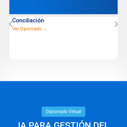
Conciliación
Ver Diplomado →
Diplomado
Virtual
IA PARA GESTIÓN DEL