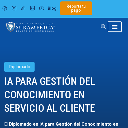
Ir
Reporta tu
Blog
al
pago
contenido
Diplomado
IA PARA GESTIÓN DEL
CONOCIMIENTO EN
SERVICIO AL CLIENTE
El
Diplomado en IA para Gestión del Conocimiento en