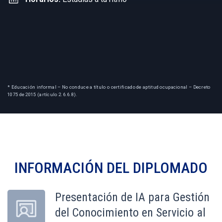
* Educación informal – No conduce a título o certificado de aptitud ocupacional – Decreto
1075 de 2015 (artículo 2.6.6.8).
INFORMACIÓN DEL
DIPLOMADO
Presentación de IA para Gestión
del Conocimiento en Servicio al