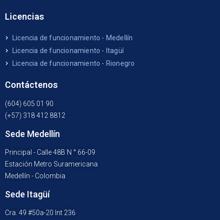
Licencias
Licencia de funcionamiento - Medellín
Licencia de funcionamiento - Itagüí
Licencia de funcionamiento - Rionegro
Contáctenos
(604) 605 01 90
(+57) 318 412 8812
Sede Medellín
Principal - Calle 48B N ° 66-09
Estación Metro Suramericana
Medellín - Colombia
Sede Itagüí
Cra. 49 #50a-20 Int 236