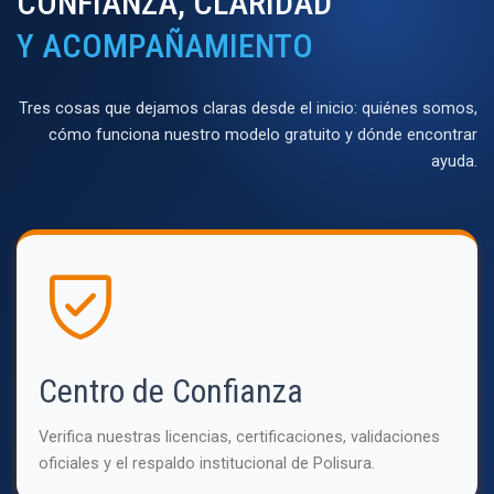
CONFIANZA, CLARIDAD
Y ACOMPAÑAMIENTO
Tres cosas que dejamos claras desde el inicio: quiénes somos,
cómo funciona nuestro modelo gratuito y dónde encontrar
ayuda.
Centro de Confianza
Verifica nuestras licencias, certificaciones, validaciones
oficiales y el respaldo institucional de Polisura.