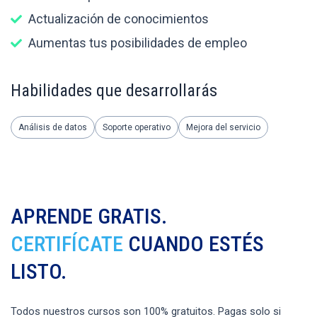
Actualización de conocimientos
Aumentas tus posibilidades de empleo
Habilidades que desarrollarás
Análisis de datos
Soporte operativo
Mejora del servicio
APRENDE GRATIS.
CERTIFÍCATE
CUANDO ESTÉS
LISTO.
Todos nuestros cursos son 100% gratuitos. Pagas solo si