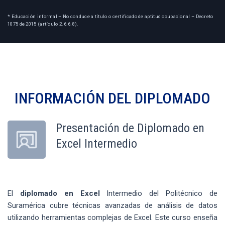
* Educación informal – No conduce a título o certificado de aptitud ocupacional – Decreto
1075 de 2015 (artículo 2.6.6.8).
INFORMACIÓN DEL
DIPLOMADO
Presentación de Diplomado en
Excel Intermedio
El
diplomado en Excel
Intermedio del Politécnico de
Suramérica cubre técnicas avanzadas de análisis de datos
utilizando herramientas complejas de Excel. Este curso enseña