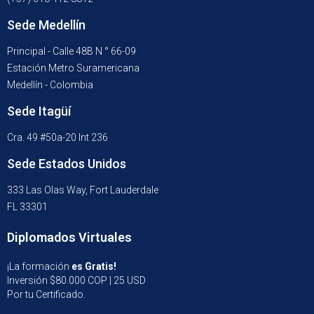
Sede Medellín
Principal - Calle 48B N ° 66-09
Estación Metro Suramericana
Medellín - Colombia
Sede Itagüí
Cra. 49 #50a-20 Int 236
Sede Estados Unidos
333 Las Olas Way, Fort Lauderdale
FL 33301
Diplomados Virtuales
¡La formación
es Gratis!
Inversión $80.000 COP | 25 USD
Por tu Certificado.