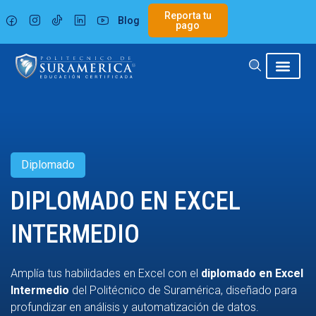
Ir
Reporta tu
Blog
al
pago
contenido
Diplomado
DIPLOMADO EN EXCEL
INTERMEDIO
Amplía tus habilidades en Excel con el
diplomado en Excel
Intermedio
del Politécnico de Suramérica, diseñado para
profundizar en análisis y automatización de datos.