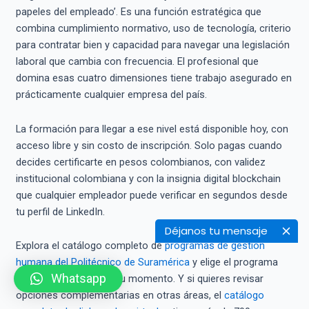
papeles del empleado’. Es una función estratégica que
combina cumplimiento normativo, uso de tecnología, criterio
para contratar bien y capacidad para navegar una legislación
laboral que cambia con frecuencia. El profesional que
domina esas cuatro dimensiones tiene trabajo asegurado en
prácticamente cualquier empresa del país.
La formación para llegar a ese nivel está disponible hoy, con
acceso libre y sin costo de inscripción. Solo pagas cuando
decides certificarte en pesos colombianos, con validez
institucional colombiana y con la insignia digital blockchain
que cualquier empleador puede verificar en segundos desde
tu perfil de LinkedIn.
Déjanos tu mensaje
Explora el catálogo completo de
programas de gestión
humana del Politécnico de Suramérica
y elige el programa
Whatsapp
que mejor se ajusta a tu momento. Y si quieres revisar
opciones complementarias en otras áreas, el
catálogo