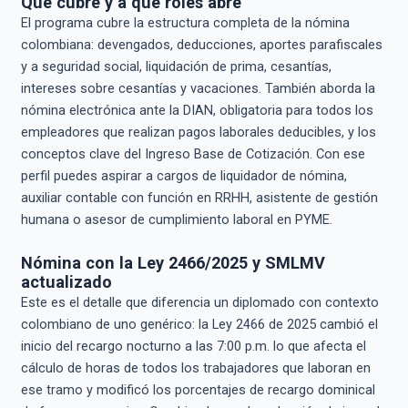
Qué cubre y a qué roles abre
El programa cubre la estructura completa de la nómina
colombiana: devengados, deducciones, aportes parafiscales
y a seguridad social, liquidación de prima, cesantías,
intereses sobre cesantías y vacaciones. También aborda la
nómina electrónica ante la DIAN, obligatoria para todos los
empleadores que realizan pagos laborales deducibles, y los
conceptos clave del Ingreso Base de Cotización. Con ese
perfil puedes aspirar a cargos de liquidador de nómina,
auxiliar contable con función en RRHH, asistente de gestión
humana o asesor de cumplimiento laboral en PYME.
Nómina con la Ley 2466/2025 y SMLMV
actualizado
Este es el detalle que diferencia un diplomado con contexto
colombiano de uno genérico: la Ley 2466 de 2025 cambió el
inicio del recargo nocturno a las 7:00 p.m. lo que afecta el
cálculo de horas de todos los trabajadores que laboran en
ese tramo y modificó los porcentajes de recargo dominical