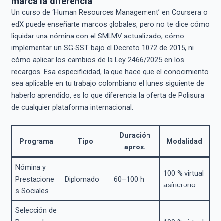
marca la diferencia
Un curso de ‘Human Resources Management’ en Coursera o
edX puede enseñarte marcos globales, pero no te dice cómo
liquidar una nómina con el SMLMV actualizado, cómo
implementar un SG-SST bajo el Decreto 1072 de 2015, ni
cómo aplicar los cambios de la Ley 2466/2025 en los
recargos. Esa especificidad, la que hace que el conocimiento
sea aplicable en tu trabajo colombiano el lunes siguiente de
haberlo aprendido, es lo que diferencia la oferta de Polisura
de cualquier plataforma internacional.
Duración
Programa
Tipo
Modalidad
aprox.
Nómina y
100 % virtual
Prestacione
Diplomado
60–100 h
asíncrono
s Sociales
Selección de