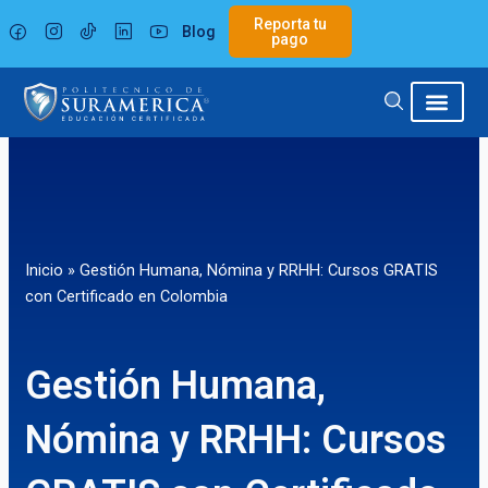
Ir
Reporta tu
Blog
al
pago
contenido
Inicio
»
Gestión Humana, Nómina y RRHH: Cursos GRATIS
con Certificado en Colombia
Gestión Humana,
Nómina y RRHH: Cursos