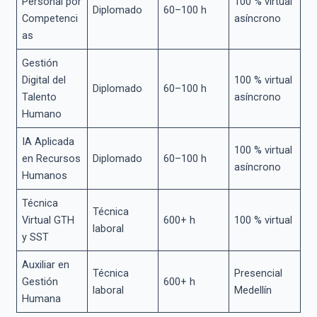
Personal por
100 % virtual
Diplomado
60–100 h
Competenci
asíncrono
as
Gestión
Digital del
100 % virtual
Diplomado
60–100 h
Talento
asíncrono
Humano
IA Aplicada
100 % virtual
en Recursos
Diplomado
60–100 h
asíncrono
Humanos
Técnica
Técnica
Virtual GTH
600+ h
100 % virtual
laboral
y SST
Auxiliar en
Técnica
Presencial
Gestión
600+ h
laboral
Medellín
Humana