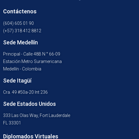
Contáctenos
(604) 605 01 90
(+57) 318 412 8812
Sede Medellín
Principal - Calle 48B N ° 66-09
Estación Metro Suramericana
Medellín - Colombia
Sede Itagüí
Cra. 49 #50a-20 Int 236
Sede Estados Unidos
333 Las Olas Way, Fort Lauderdale
FL 33301
Diplomados Virtuales