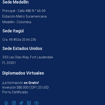
Sede Medellín
Principal - Calle 48B N ° 66-09
Estación Metro Suramericana
Medellín - Colombia
Sede Itagüí
Cra. 49 #50a-20 Int 236
Sede Estados Unidos
333 Las Olas Way, Fort Lauderdale
FL 33301
Diplomados Virtuales
¡La formación
es Gratis!
Inversión $80.000 COP | 25 USD
Por tu Certificado.