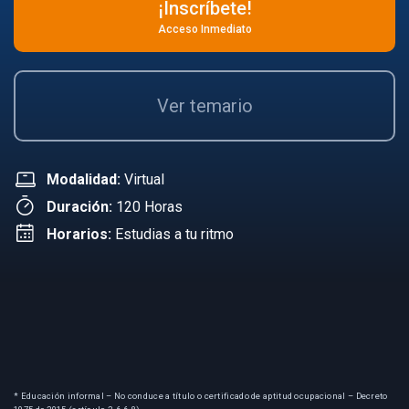
¡Inscríbete!
Acceso Inmediato
Ver temario
Modalidad:
Virtual
Duración:
120 Horas
Horarios:
Estudias a tu ritmo
* Educación informal – No conduce a título o certificado de aptitud ocupacional – Decreto