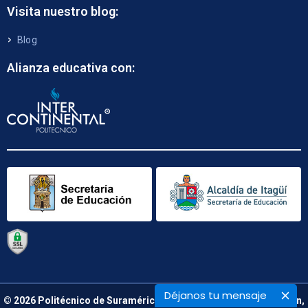
Visita nuestro blog:
Blog
Alianza educativa con:
Déjanos tu mensaje
© 2026 Politécnico de Suramérica. Calle 48 B N° 66 – 09. Medellín,