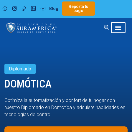
Ir
Reporta tu
Blog
al
pago
contenido
Diplomado
DOMÓTICA
Optimiza la automatización y confort de tu hogar con
nuestro Diplomado en Domótica y adquiere habilidades en
tecnologías de control.