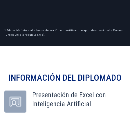
* Educación informal – No conduce a título o certificado de aptitud ocupacional – Decreto
1075 de 2015 (artículo 2.6.6.8).
INFORMACIÓN DEL
DIPLOMADO
Presentación de Excel con
Inteligencia Artificial