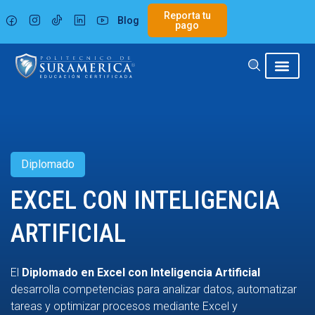
Ir
Reporta tu
Blog
al
pago
contenido
Diplomado
EXCEL CON INTELIGENCIA
ARTIFICIAL
El
Diplomado en Excel con Inteligencia Artificial
desarrolla competencias para analizar datos, automatizar
tareas y optimizar procesos mediante Excel y