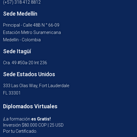
(+57) 318 412 8812
Sede Medellín
Principal - Calle 48B N ° 66-09
Estación Metro Suramericana
Medellín - Colombia
Sede Itagüí
Cra. 49 #50a-20 Int 236
Sede Estados Unidos
333 Las Olas Way, Fort Lauderdale
FL 33301
Diplomados Virtuales
¡La formación
es Gratis!
Inversión $80.000 COP | 25 USD
Por tu Certificado.