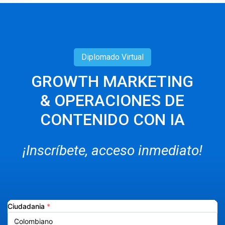
Diplomado
Virtual
GROWTH MARKETING
& OPERACIONES DE
CONTENIDO CON IA
¡Inscríbete, acceso inmediato!