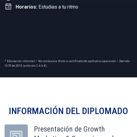
Horarios:
Estudias a tu ritmo
* Educación informal – No conduce a título o certificado de aptitud ocupacional – Decreto
1075 de 2015 (artículo 2.6.6.8).
INFORMACIÓN DEL
DIPLOMADO
Presentación de Growth