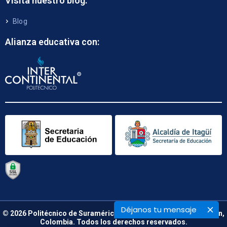
Visita nuestro blog:
Blog
Alianza educativa con:
Déjanos tu mensaje
© 2026 Politécnico de Suramérica. Calle 48 B N° 66 – 09. Medellín,
Colombia. Todos los derechos reservados.