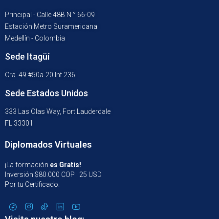
Principal - Calle 48B N ° 66-09
Estación Metro Suramericana
Medellín - Colombia
Sede Itagüí
Cra. 49 #50a-20 Int 236
Sede Estados Unidos
333 Las Olas Way, Fort Lauderdale
FL 33301
Diplomados Virtuales
¡La formación
es Gratis!
Inversión $80.000 COP | 25 USD
Por tu Certificado.