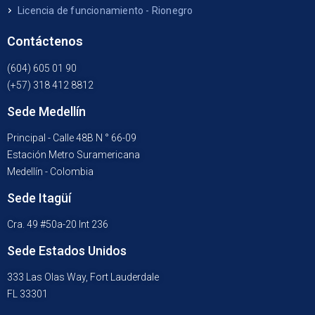
Licencia de funcionamiento - Rionegro
Contáctenos
(604) 605 01 90
(+57) 318 412 8812
Sede Medellín
Principal - Calle 48B N ° 66-09
Estación Metro Suramericana
Medellín - Colombia
Sede Itagüí
Cra. 49 #50a-20 Int 236
Sede Estados Unidos
333 Las Olas Way, Fort Lauderdale
FL 33301