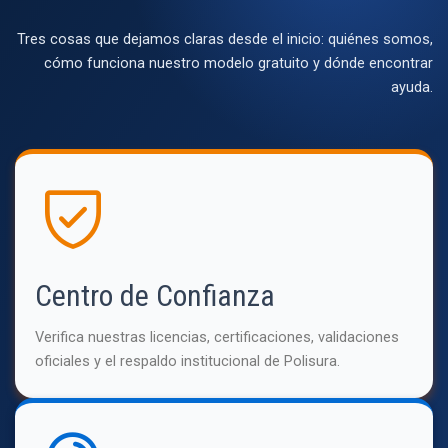
Tres cosas que dejamos claras desde el inicio: quiénes somos,
cómo funciona nuestro modelo gratuito y dónde encontrar
ayuda.
Centro de Confianza
Verifica nuestras licencias, certificaciones, validaciones
oficiales y el respaldo institucional de Polisura.