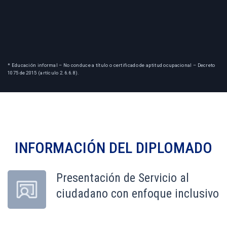
* Educación informal – No conduce a título o certificado de aptitud ocupacional – Decreto
1075 de 2015 (artículo 2.6.6.8).
INFORMACIÓN DEL
DIPLOMADO
Presentación de Servicio al
ciudadano con enfoque inclusivo