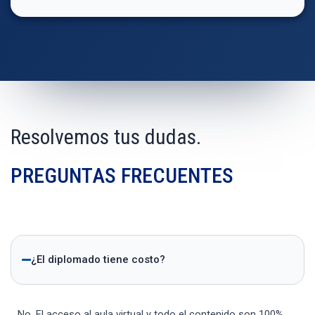
Resolvemos tus dudas.
PREGUNTAS FRECUENTES
¿El diplomado tiene costo?
No. El acceso al aula virtual y todo el contenido son 100%