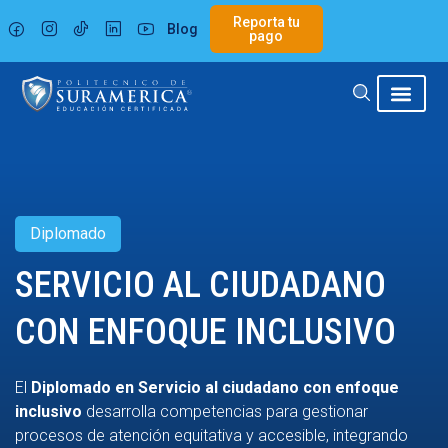
Ir
Reporta tu
Blog
al
pago
contenido
Diplomado
SERVICIO AL CIUDADANO
CON ENFOQUE INCLUSIVO
El
Diplomado en Servicio al ciudadano con enfoque
inclusivo
desarrolla competencias para gestionar
procesos de atención equitativa y accesible, integrando