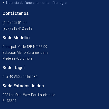
Licencia de funcionamiento - Rionegro
Contáctenos
(604) 605 01 90
(+57) 318 412 8812
Sede Medellín
Principal - Calle 48B N ° 66-09
Estación Metro Suramericana
Medellín - Colombia
Sede Itagüí
Cra. 49 #50a-20 Int 236
Sede Estados Unidos
333 Las Olas Way, Fort Lauderdale
FL 33301