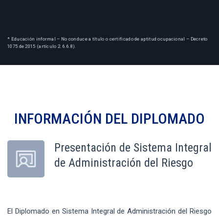
* Educación informal – No conduce a título o certificado de aptitud ocupacional – Decreto
1075 de 2015 (artículo 2.6.6.8).
INFORMACIÓN DEL
DIPLOMADO
Presentación de Sistema Integral
de Administración del Riesgo
El Diplomado en Sistema Integral de Administración del Riesgo