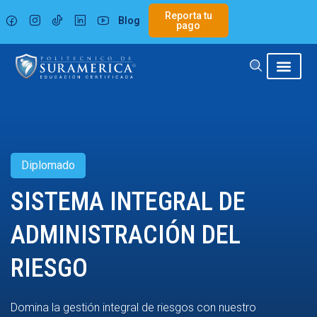
Ir
Reporta tu
Blog
al
pago
contenido
Diplomado
SISTEMA INTEGRAL DE
ADMINISTRACIÓN DEL
RIESGO
Domina la gestión integral de riesgos con nuestro