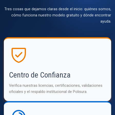
Tres cosas que dejamos claras desde el inicio: quiénes somos,
cómo funciona nuestro modelo gratuito y dónde encontrar
ayuda.
Centro de Confianza
Verifica nuestras licencias, certificaciones, validaciones
oficiales y el respaldo institucional de Polisura.