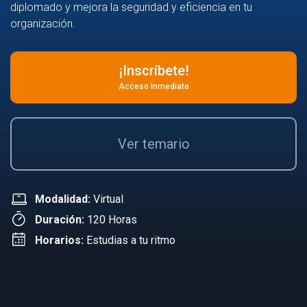
diplomado y mejora la seguridad y eficiencia en tu
organización.
¡Inscríbete!
Acceso Inmediato
Ver temario
Modalidad:
Virtual
Duración:
120 Horas
Horarios:
Estudias a tu ritmo