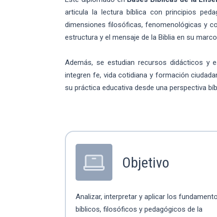
articula la lectura bíblica con principios pe
dimensiones filosóficas, fenomenológicas y cont
estructura y el mensaje de la Biblia en su marco 
Además, se estudian recursos didácticos y es
integren fe, vida cotidiana y formación ciudad
su práctica educativa desde una perspectiva bí
Objetivo
Analizar, interpretar y aplicar los fundament
bíblicos, filosóficos y pedagógicos de la