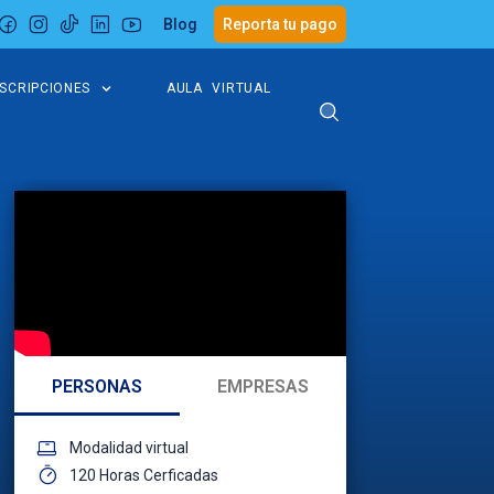
Blog
Reporta tu pago
NSCRIPCIONES
AULA VIRTUAL
PERSONAS
EMPRESAS
Modalidad virtual
120 Horas Cerficadas