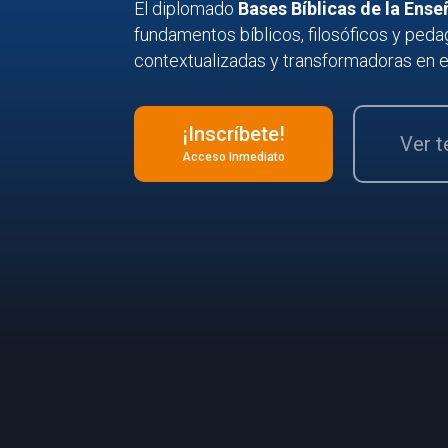
El diplomado
Bases
Bíblicas de la Ense
fundamentos bíblicos, filosóficos y ped
contextualizadas y transformadoras en e
¡Inscríbete!
Ver 
Acceso Inmediato