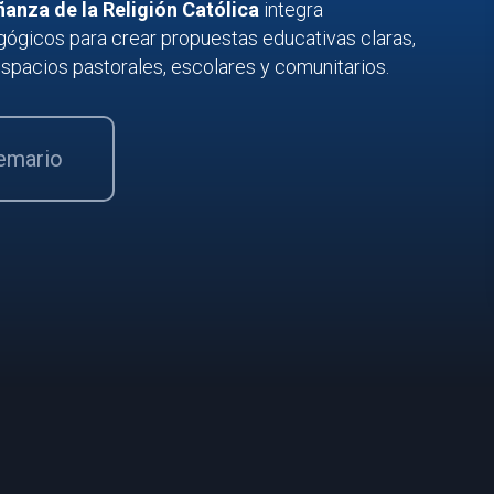
ñanza de la Religión Católica
integra
agógicos para crear propuestas educativas claras,
spacios pastorales, escolares y comunitarios.
temario