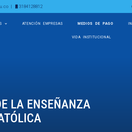
u.co
|
3184128812
S
ATENCIÓN EMPRESAS
MEDIOS DE PAGO
I
VIDA INSTITUCIONAL
DE LA ENSEÑANZA
CATÓLICA