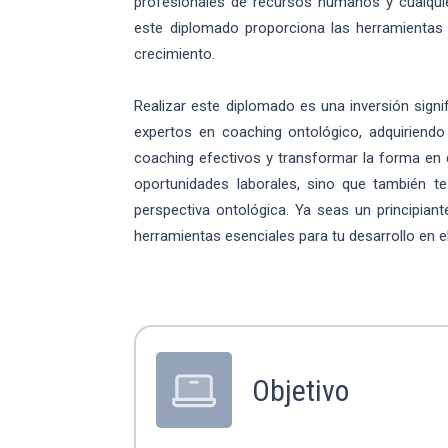
profesionales de recursos humanos y cualquier
este diplomado proporciona las herramientas
crecimiento.
Realizar este diplomado es una inversión signif
expertos en coaching ontológico, adquiriendo 
coaching efectivos y transformar la forma en 
oportunidades laborales, sino que también te
perspectiva ontológica. Ya seas un principian
herramientas esenciales para tu desarrollo en e
Objetivo