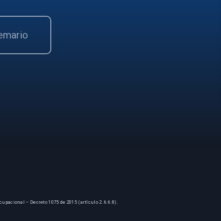
temario
cupacional – Decreto 1075 de 2015 (artículo 2.6.6.8).