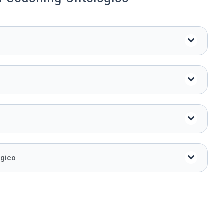
ógico