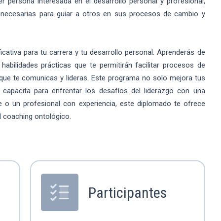
 persona interesada en el desarrollo personal y profesional,
 necesarias para guiar a otros en sus procesos de cambio y
icativa para tu carrera y tu desarrollo personal. Aprenderás de
habilidades prácticas que te permitirán facilitar procesos de
que te comunicas y lideras. Este programa no solo mejora tus
 capacita para enfrentar los desafíos del liderazgo con una
te o un profesional con experiencia, este diplomado te ofrece
l coaching ontológico.
Participantes