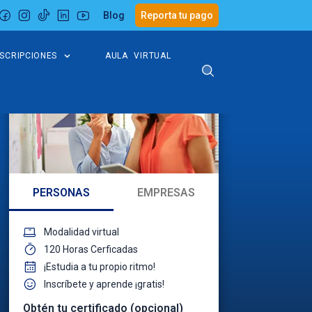
Blog
Reporta tu pago
NSCRIPCIONES
AULA VIRTUAL
PERSONAS
EMPRESAS
Modalidad virtual
120 Horas Cerficadas
¡Estudia a tu propio ritmo!
Inscríbete y aprende ¡gratis!
Obtén tu certificado (opcional)