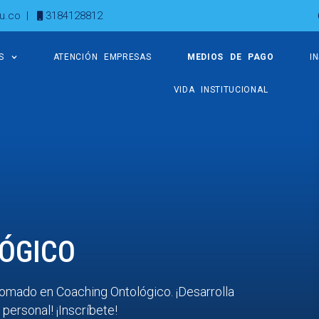
u.co
|
3184128812
S
ATENCIÓN EMPRESAS
MEDIOS DE PAGO
I
VIDA INSTITUCIONAL
ÓGICO
lomado en Coaching Ontológico. ¡Desarrolla
personal! ¡Inscríbete!