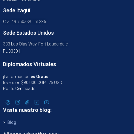
Sede Itagüí
Cra. 49 #50a-20 Int 236
Sede Estados Unidos
333 Las Olas Way, Fort Lauderdale
FL 33301
Diplomados Virtuales
¡La formación
es Gratis!
Inversión $80.000 COP | 25 USD
Por tu Certificado.
Visita nuestro blog:
Blog