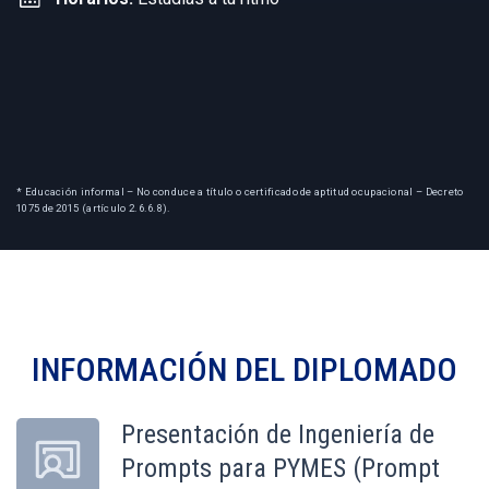
* Educación informal – No conduce a título o certificado de aptitud ocupacional – Decreto
1075 de 2015 (artículo 2.6.6.8).
INFORMACIÓN DEL
DIPLOMADO
Presentación de Ingeniería de
Prompts para PYMES (Prompt