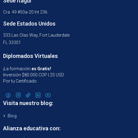
Sede Itagüí
Cra. 49 #50a-20 Int 236
Sede Estados Unidos
333 Las Olas Way, Fort Lauderdale
FL 33301
Diplomados Virtuales
¡La formación
es Gratis!
Inversión $80.000 COP | 25 USD
Por tu Certificado.
Visita nuestro blog:
Blog
Alianza educativa con: