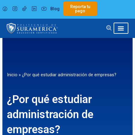
Ir
Reporta tu
Blog
al
pago
contenido
Inicio
»
¿Por qué estudiar administración de empresas?
¿Por qué estudiar
administración de
empresas?