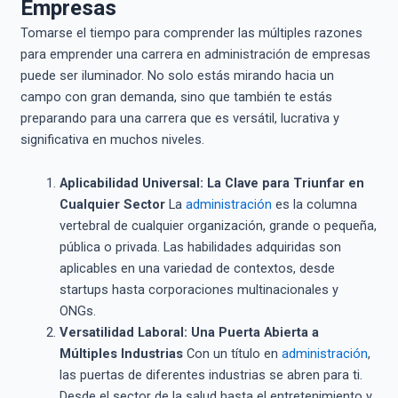
Empresas
Tomarse el tiempo para comprender las múltiples razones
para emprender una carrera en administración de empresas
puede ser iluminador. No solo estás mirando hacia un
campo con gran demanda, sino que también te estás
preparando para una carrera que es versátil, lucrativa y
significativa en muchos niveles.
Aplicabilidad Universal: La Clave para Triunfar en
Cualquier Sector
La
administración
es la columna
vertebral de cualquier organización, grande o pequeña,
pública o privada. Las habilidades adquiridas son
aplicables en una variedad de contextos, desde
startups hasta corporaciones multinacionales y
ONGs.
Versatilidad Laboral: Una Puerta Abierta a
Múltiples Industrias
Con un título en
administración
,
las puertas de diferentes industrias se abren para ti.
Desde el sector de la salud hasta el entretenimiento y